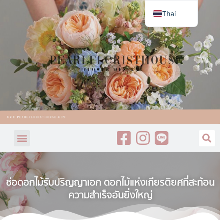
Thai
English
ช่อดอกไม้รับปริญญาเอก ดอกไม้แห่งเกียรติยศที่สะท้อน
ความสำเร็จอันยิ่งใหญ่