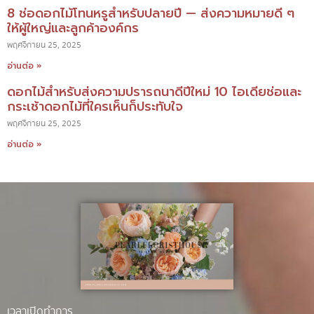
8 ช่อดอกไม้โทนหรูสำหรับปลายปี — ส่งความหมายดี ๆ
ให้ผู้ใหญ่และลูกค้าองค์กร
พฤศจิกายน 25, 2025
อ่านต่อ »
ดอกไม้สำหรับส่งความปรารถนาดีปีใหม่ 10 ไอเดียช่อและ
กระเช้าดอกไม้ที่ใครเห็นก็ประทับใจ
พฤศจิกายน 25, 2025
อ่านต่อ »
เวลาเปิดทำการ