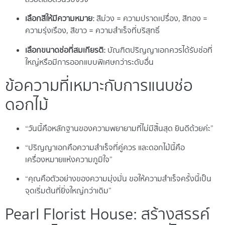
เลือกสีให้มีความหมาย:
สีม่วง = ความปราดเปรื่อง, สีทอง =
ความรุ่งเรือง, สีขาว = ความสำเร็จที่บริสุทธิ์
เลือกขนาดช่อที่สมเกียรติ:
บัณฑิตปริญญาเอกควรได้รับช่อที่
ใหญ่หรือมีการออกแบบพิเศษกว่าระดับอื่น
ข้อความที่เหมาะกับการแนบช่อ
ดอกไม้
“วันนี้คือหลักฐานของความพยายามที่ไม่มีสิ้นสุด ยินดีด้วยค่ะ”
“ปริญญาเอกคือความสำเร็จที่คู่ควร และดอกไม้นี้คือ
เครื่องหมายแห่งความภูมิใจ”
“คุณคือตัวอย่างของความมุ่งมั่น ขอให้ความสำเร็จครั้งนี้เป็น
จุดเริ่มต้นที่ยิ่งใหญ่กว่าเดิม”
Pearl Florist House: สร้างสรรค์