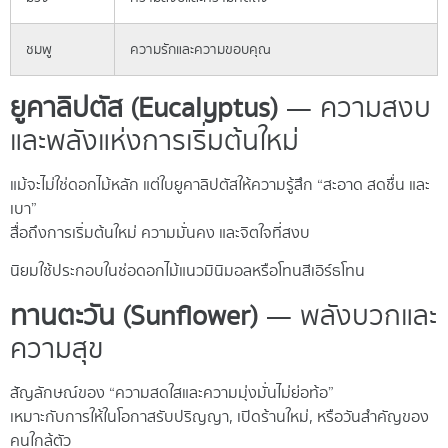
ชมพู
ความรักและความขอบคุณ
ยูคาลิปตัส (Eucalyptus)
— ความสงบ
และพลังแห่งการเริ่มต้นใหม่
แม้จะไม่ใช่ดอกไม้หลัก แต่ใบยูคาลิปตัสให้ความรู้สึก “สะอาด สดชื่น และ
เบา”
สื่อถึงการเริ่มต้นใหม่ ความมั่นคง และจิตใจที่สงบ
นิยมใช้ประกอบในช่อดอกไม้แนวมินิมอลหรือโทนสีเอิร์ธโทน
ทานตะวัน (Sunflower)
— พลังบวกและ
ความสุข
สัญลักษณ์ของ “ความสดใสและความมุ่งมั่นไม่ย่อท้อ”
เหมาะกับการให้ในโอกาสรับปริญญา, เปิดร้านใหม่, หรือวันสำคัญของ
คนใกล้ตัว