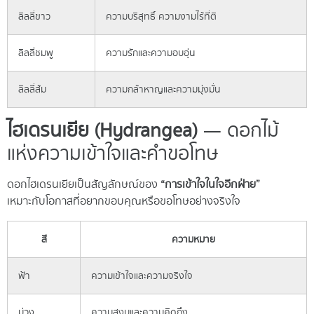
ลิลลี่ขาว
ความบริสุทธิ์ ความงามไร้ที่ติ
ลิลลี่ชมพู
ความรักและความอบอุ่น
ลิลลี่ส้ม
ความกล้าหาญและความมุ่งมั่น
ไฮเดรนเยีย (Hydrangea)
— ดอกไม้
แห่งความเข้าใจและคำขอโทษ
ดอกไฮเดรนเยียเป็นสัญลักษณ์ของ
“การเข้าใจในใจอีกฝ่าย”
เหมาะกับโอกาสที่อยากขอบคุณหรือขอโทษอย่างจริงใจ
สี
ความหมาย
ฟ้า
ความเข้าใจและความจริงใจ
ม่วง
ความสงบและความคิดถึง