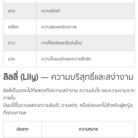
แดง
ความรักแท้
เหลือง
ความสุขและมิตรภาพ
ขาว
การให้อภัยและเริ่มต้นใหม่
ม่วง
ความโรแมนติกและความลึกลับ
ลิลลี่ (Lily)
— ความบริสุทธิ์และสง่างาม
ลิลลี่เป็นดอกไม้ที่แสดงถึงความสง่างาม ความมั่นใจ และความงามจาก
ภายใน
นิยมใช้ในงานแสดงความยินดี, งานแต่ง, หรือช่อดอกไม้สำหรับผู้หญิง
ที่คุณเคารพ
ประเภท
ความหมาย