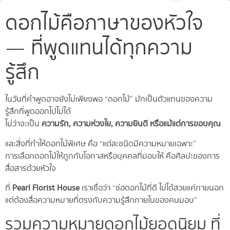
ดอกไม้คือภาษาของหัวใจ
— ที่พูดแทนได้ทุกความ
รู้สึก
ในวันที่คำพูดอาจยังไม่เพียงพอ “ดอกไม้” มักเป็นตัวแทนของความ
รู้สึกที่พูดออกไปไม่ได้
ไม่ว่าจะเป็น
ความรัก, ความห่วงใย, ความยินดี หรือแม้แต่การขอบคุณ
และสิ่งที่ทำให้ดอกไม้พิเศษ คือ “แต่ละชนิดมีความหมายเฉพาะ”
การเลือกดอกไม้ให้ถูกกับโอกาสหรือบุคคลที่มอบให้ คือศิลปะของการ
สื่อสารด้วยหัวใจ
ที่
Pearl Florist House
เราเชื่อว่า “ช่อดอกไม้ที่ดี ไม่ได้สวยแค่ภายนอก
แต่ต้องสื่อความหมายที่ตรงกับความรู้สึกภายในของคนมอบ”
รวมความหมายดอกไม้ยอดนิยม ที่