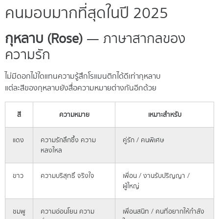
คนมอบมากที่สุดในปี 2025
กุหลาบ (Rose)
— ภาษาสากลของ
ความรัก
ไม่มีดอกไม้ใดแทนความรู้สึกโรแมนติกได้ดีเท่ากุหลาบ
แต่ละสีของกุหลาบยังสื่อความหมายต่างกันอีกด้วย
สี
ความหมาย
เหมาะสำหรับ
แดง
ความรักลึกซึ้ง ความ
คู่รัก / คนพิเศษ
หลงใหล
ขาว
ความบริสุทธิ์ จริงใจ
เพื่อน / งานรับปริญญา /
ผู้ใหญ่
ชมพู
ความอ่อนโยน ความ
เพื่อนสนิท / คนที่อยากให้กำลัง