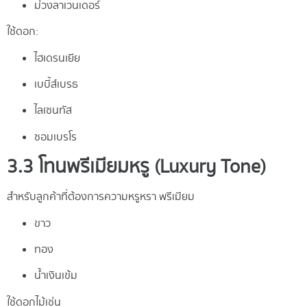
ม่วงลาเวนเดอร์
ใช้ดอก:
ไฮเดรนเยีย
เบบี้ส์เบรธ
ไลเซนทัส
ซอมเบรโร
3.3 โทนพรีเมียมหรู (Luxury Tone)
สำหรับลูกค้าที่ต้องการความหรูหรา พรีเมียม
ขาว
ทอง
น้ำเงินเข้ม
ใช้ดอกไม้เช่น