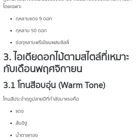
โดยเฉพาะ
กุหลาบแดง 9 ดอก
กุหลาบ 50 ดอก
ช่อกุหลาบพรีเมียมผสมลิลลี่
3. ไอเดียดอกไม้ตามสไตล์ที่เหมาะ
กับเดือนพฤศจิกายน
3.1 โทนสีอบอุ่น (Warm Tone)
โทนสีประจำฤดูปลายปีที่กำลังมาแรงคือ
แดง
ส้มอิฐ
น้ำตาลทอง