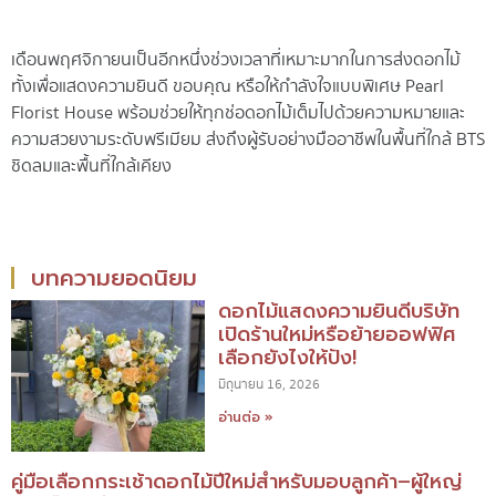
เดือนพฤศจิกายนเป็นอีกหนึ่งช่วงเวลาที่เหมาะมากในการส่งดอกไม้
ทั้งเพื่อแสดงความยินดี ขอบคุณ หรือให้กำลังใจแบบพิเศษ Pearl
Florist House พร้อมช่วยให้ทุกช่อดอกไม้เต็มไปด้วยความหมายและ
ความสวยงามระดับพรีเมียม ส่งถึงผู้รับอย่างมืออาชีพในพื้นที่ใกล้ BTS
ชิดลมและพื้นที่ใกล้เคียง
บทความยอดนิยม
ดอกไม้แสดงความยินดีบริษัท
เปิดร้านใหม่หรือย้ายออฟฟิศ
เลือกยังไงให้ปัง!
มิถุนายน 16, 2026
อ่านต่อ »
คู่มือเลือกกระเช้าดอกไม้ปีใหม่สำหรับมอบลูกค้า–ผู้ใหญ่