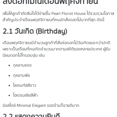
ส่งดอกไม้ในเดือนพฤศจิกายน
เพื่อให้ลูกค้าตัดสินใจได้ง่ายขึ้น Pearl Florist House ได้รวบรวมโอกาส
สำคัญประจำเดือนพฤศจิกายนที่คนมักสั่งดอกไม้มากที่สุด ดังนี้:
2.1 วันเกิด (Birthday)
เดือนพฤศจิกายนมีจำนวนลูกค้าที่สั่งช่อดอกไม้วันเกิดเยอะกว่าปกติ
เพราะเป็นเดือนที่คนเกิดจำนวนมากตามสถิติของหลายประเทศ ผู้รับ
นิยมดอกไม้โทนอบอุ่น เช่น
กุหลาบแดง
กุหลาบพีช
ไลเซนทัสสีขาว
ไฮเดรนเยียสีฟ้า
ช่อสไตล์ Minimal Elegant ของร้านก็ขายดีมาก
2.2 แสดงความยินดี