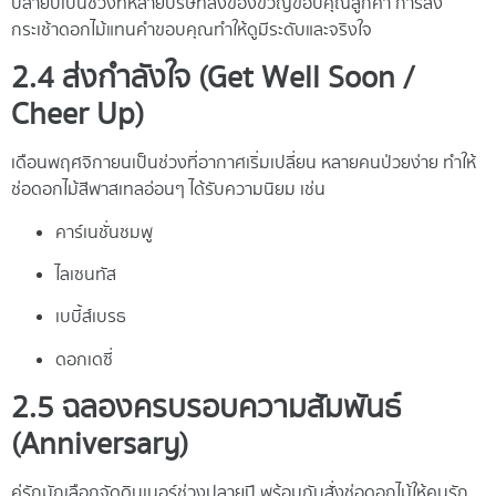
ปลายปีเป็นช่วงที่หลายบริษัทส่งของขวัญขอบคุณลูกค้า การส่ง
กระเช้าดอกไม้แทนคำขอบคุณทำให้ดูมีระดับและจริงใจ
2.4 ส่งกำลังใจ (Get Well Soon /
Cheer Up)
เดือนพฤศจิกายนเป็นช่วงที่อากาศเริ่มเปลี่ยน หลายคนป่วยง่าย ทำให้
ช่อดอกไม้สีพาสเทลอ่อนๆ ได้รับความนิยม เช่น
คาร์เนชั่นชมพู
ไลเซนทัส
เบบี้ส์เบรธ
ดอกเดซี่
2.5 ฉลองครบรอบความสัมพันธ์
(Anniversary)
คู่รักมักเลือกจัดดินเนอร์ช่วงปลายปี พร้อมกับสั่งช่อดอกไม้ให้คนรัก