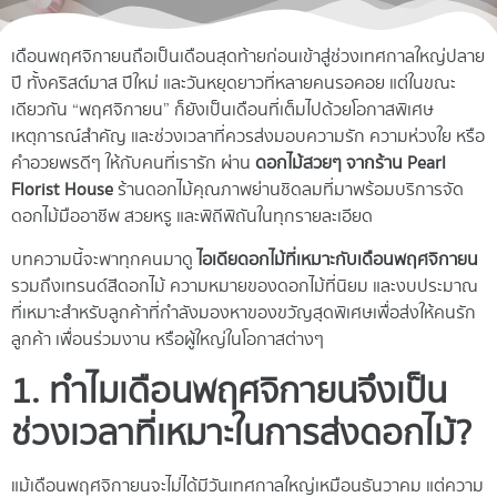
เดือนพฤศจิกายนถือเป็นเดือนสุดท้ายก่อนเข้าสู่ช่วงเทศกาลใหญ่ปลาย
ปี ทั้งคริสต์มาส ปีใหม่ และวันหยุดยาวที่หลายคนรอคอย แต่ในขณะ
เดียวกัน “พฤศจิกายน” ก็ยังเป็นเดือนที่เต็มไปด้วยโอกาสพิเศษ
เหตุการณ์สำคัญ และช่วงเวลาที่ควรส่งมอบความรัก ความห่วงใย หรือ
คำอวยพรดีๆ ให้กับคนที่เรารัก ผ่าน
ดอกไม้สวยๆ จากร้าน Pearl
Florist House
ร้านดอกไม้คุณภาพย่านชิดลมที่มาพร้อมบริการจัด
ดอกไม้มืออาชีพ สวยหรู และพิถีพิถันในทุกรายละเอียด
บทความนี้จะพาทุกคนมาดู
ไอเดียดอกไม้ที่เหมาะกับเดือนพฤศจิกายน
รวมถึงเทรนด์สีดอกไม้ ความหมายของดอกไม้ที่นิยม และงบประมาณ
ที่เหมาะสำหรับลูกค้าที่กำลังมองหาของขวัญสุดพิเศษเพื่อส่งให้คนรัก
ลูกค้า เพื่อนร่วมงาน หรือผู้ใหญ่ในโอกาสต่างๆ
1. ทำไมเดือนพฤศจิกายนจึงเป็น
ช่วงเวลาที่เหมาะในการส่งดอกไม้?
แม้เดือนพฤศจิกายนจะไม่ได้มีวันเทศกาลใหญ่เหมือนธันวาคม แต่ความ