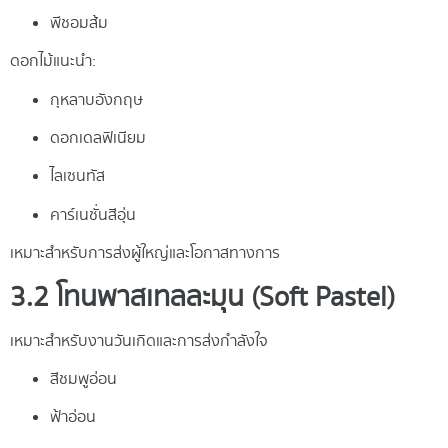
พีชอมส้ม
ดอกไม้แนะนำ:
กุหลาบอังกฤษ
ดอกเดลฟิเนียม
ไลเซนทัส
คาร์เนชั่นสีอุ่น
เหมาะสำหรับการส่งผู้ใหญ่และโอกาสทางการ
3.2 โทนพาสเทลละมุน (Soft Pastel)
เหมาะสำหรับงานวันเกิดและการส่งกำลังใจ
สีชมพูอ่อน
ฟ้าอ่อน