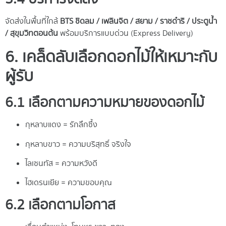
จัดส่งในพื้นที่ใกล้
BTS ชิดลม / เพลินจิต / สยาม / ราชดำริ / ประตูน้ำ
/ สุขุมวิทตอนต้น
พร้อมบริการแบบด่วน (Express Delivery)
6. เคล็ดลับเลือกดอกไม้ให้เหมาะกับ
ผู้รับ
6.1 เลือกตามความหมายของดอกไม้
กุหลาบแดง = รักลึกซึ้ง
กุหลาบขาว = ความบริสุทธิ์ จริงใจ
ไลเซนทัส = ความหวังดี
ไฮเดรนเยีย = ความขอบคุณ
6.2 เลือกตามโอกาส