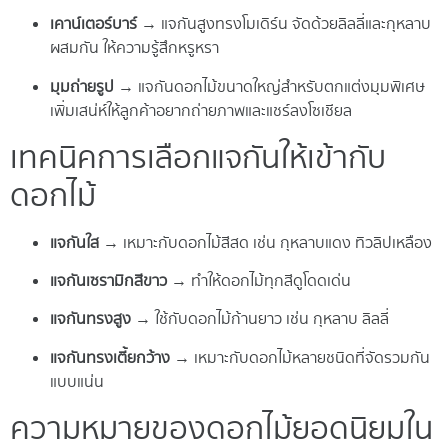
เคาน์เตอร์บาร์
→ แจกันสูงทรงโมเดิร์น จัดด้วยลิลลี่และกุหลาบ
ผสมกัน ให้ความรู้สึกหรูหรา
มุมถ่ายรูป
→ แจกันดอกไม้ขนาดใหญ่สำหรับตกแต่งมุมพิเศษ
เพิ่มเสน่ห์ให้ลูกค้าอยากถ่ายภาพและแชร์ลงโซเชียล
เทคนิคการเลือกแจกันให้เข้ากับ
ดอกไม้
แจกันใส
→ เหมาะกับดอกไม้สีสด เช่น กุหลาบแดง ทิวลิปเหลือง
แจกันเซรามิกสีขาว
→ ทำให้ดอกไม้ทุกสีดูโดดเด่น
แจกันทรงสูง
→ ใช้กับดอกไม้ก้านยาว เช่น กุหลาบ ลิลลี่
แจกันทรงเตี้ยกว้าง
→ เหมาะกับดอกไม้หลายชนิดที่จัดรวมกัน
แบบแน่น
ความหมายของดอกไม้ยอดนิยมใน