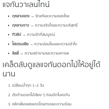
แจกันวาเลนไทน์
กุหลาบแดง
→ รักแท้และความหลงใหล
กุหลาบขาว
→ ความจริงใจและความบริสุทธิ์
ทิวลิป
→ ความรักที่สมบูรณ์
ไฮเดรนเยีย
→ ความอ่อนโยนและความเข้าใจ
ลิลลี่
→ ความสง่างามและความเคารพ
เคล็ดลับดูแลแจกันดอกไม้ให้อยู่ได้
นาน
เปลี่ยนน้ำทุก 1–2 วัน
ตัดก้านดอกไม้เฉียง ๆ ก่อนปักในแจกัน
หลีกเลี่ยงแสงแดดโดยตรงและความร้อน