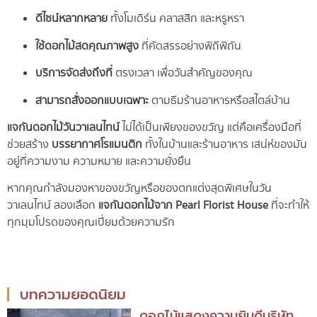
ดีไซน์หลากหลาย
ทั้งโมเดิร์น คลาสสิก และหรูหรา
ใช้ดอกไม้สดคุณภาพสูง
ที่คัดสรรอย่างพิถีพิถัน
บริการจัดส่งถึงที่
ตรงเวลา เพื่อวันสำคัญของคุณ
สามารถสั่งออกแบบเฉพาะ
ตามธีมร้านอาหารหรือสไตล์บ้าน
แจกันดอกไม้วันวาเลนไทน์
ไม่ได้เป็นเพียงของขวัญ แต่คือเครื่องมือที่
ช่วยสร้าง
บรรยากาศโรแมนติก
ทั้งในบ้านและร้านอาหาร เสน่ห์ของมัน
อยู่ที่ความงาม ความหมาย และความยั่งยืน
หากคุณกำลังมองหาของขวัญหรือของตกแต่งสุดพิเศษในวัน
วาเลนไทน์ ลองเลือก
แจกันดอกไม้จาก Pearl Florist House
ที่จะทำให้
ทุกมุมโปรดของคุณเปี่ยมด้วยความรัก
บทความยอดนิยม
ดอกไม้แสดงความยินดีบริษัท