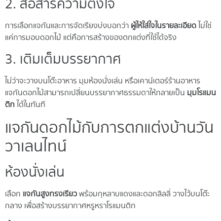
2. สื่อสารความตั้งใจ
การเลือกแจกันและการจัดเรียงบ่งบอกว่า
ผู้ให้ใส่ใจในรายละเอียด
ไม่ใช่
แค่การมอบดอกไม้ แต่คือการสร้างของตกแต่งที่ใช้ได้จริง
3. เติมเต็มบรรยากาศ
ไม่ว่าจะวางบนโต๊ะอาหาร มุมห้องนั่งเล่น หรือเคาน์เตอร์ร้านอาหาร
แจกันดอกไม้สามารถเปลี่ยนบรรยากาศธรรมดาให้กลายเป็น
มุมโรแมน
ติก
ได้ในทันที
แจกันดอกไม้กับการตกแต่งบ้านวัน
วาเลนไทน์
ห้องนั่งเล่น
เลือก
แจกันสูงทรงเรียว
พร้อมกุหลาบแดงและดอกลิลลี่ วางไว้บนโต๊ะ
กลาง เพื่อสร้างบรรยากาศหรูหราโรแมนติก