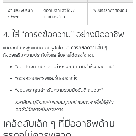
งานเลี้ยงบริษัท
ดอกไม้ตกแต่งโต๊ะ /
เพิ่มบรรยากาศอบอุ่น
/ Event
แจกันคริสตัล
4. ใส่ “การ์ดข้อความ” อย่างมืออาชีพ
แม้ดอกไม้จะพูดแทนความรู้สึกได้ แต่
การ์ดข้อความสั้น ๆ
ก็ช่วยเสริมความประทับใจและสื่อสารได้ตรงใจ เช่น
“ขอแสดงความยินดีอย่างยิ่งกับความสำเร็จของท่าน”
“ด้วยความเคารพและชื่นชมจากใจ”
“ขอบพระคุณสำหรับความร่วมมืออันดีเสมอมา”
อย่าลืมระบุชื่อองค์กรของคุณอย่างสุภาพ เพื่อให้ผู้รับ
จดจำได้อย่างเป็นทางการ
เคล็ดลับเล็ก ๆ ที่มืออาชีพด้าน
ธุรกิจไม่ควรพลาด