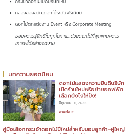
กระเช้าดอกไม้เปิดบริษัทใหม่
กล่องของขวัญดอกไม้ระดับพรีเมียม
ดอกไม้ตกแต่งงาน Event หรือ Corporate Meeting
มอบความรู้สึกดีในทุกโอกาส…ด้วยดอกไม้ที่พูดแทนความ
เคารพได้อย่างงดงาม
บทความยอดนิยม
ดอกไม้แสดงความยินดีบริษัท
เปิดร้านใหม่หรือย้ายออฟฟิศ
เลือกยังไงให้ปัง!
มิถุนายน 16, 2026
อ่านต่อ »
คู่มือเลือกกระเช้าดอกไม้ปีใหม่สำหรับมอบลูกค้า–ผู้ใหญ่