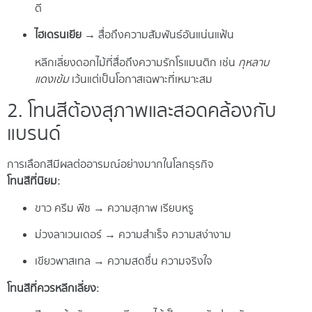
ดี
ไฮเดรนเยีย
→ สื่อถึงความสัมพันธ์อันแน่นแฟ้น
หลีกเลี่ยงดอกไม้ที่สื่อถึงความรักโรแมนติก เช่น
กุหลาบ
แดงเข้ม
เว้นแต่เป็นโอกาสเฉพาะที่เหมาะสม
2. โทนสีต้องสุภาพและสอดคล้องกับ
แบรนด์
การเลือกสีมีผลต่ออารมณ์อย่างมากในโลกธุรกิจ
โทนสีที่นิยม:
ขาว ครีม พีช → ความสุภาพ เรียบหรู
ม่วงลาเวนเดอร์ → ความสำเร็จ ความสง่างาม
เขียวพาสเทล → ความสดชื่น ความจริงใจ
โทนสีที่ควรหลีกเลี่ยง: