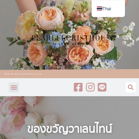
Thai
English
ของขวัญวาเลนไทน์