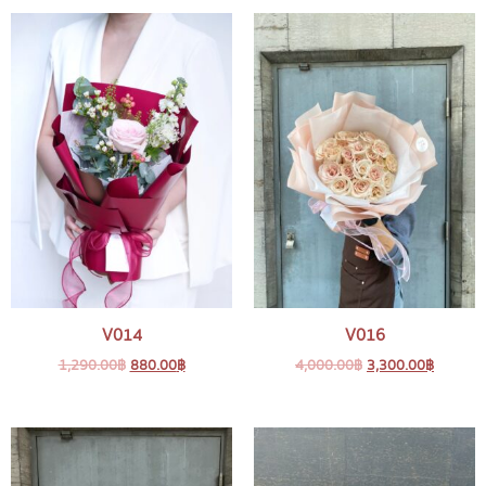
V014
V016
1,290.00
฿
880.00
฿
4,000.00
฿
3,300.00
฿