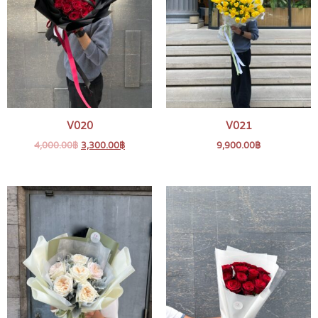
V020
V021
4,000.00
฿
3,300.00
฿
9,900.00
฿