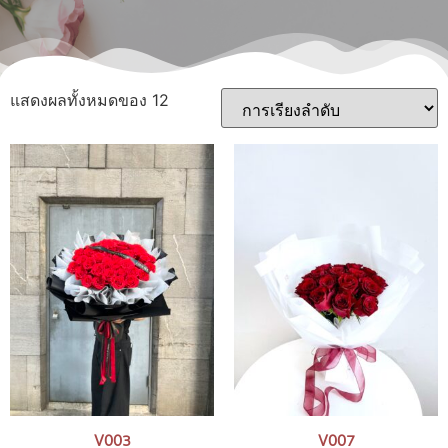
แสดงผลทั้งหมดของ 12
V003
V007