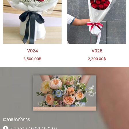
V024
V026
3,500.00
฿
2,200.00
฿
เวลาเปิดทำการ
เปิดทุกวัน 10.00-19.00 น.