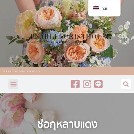
Thai
English
ช่อกุหลาบแดง