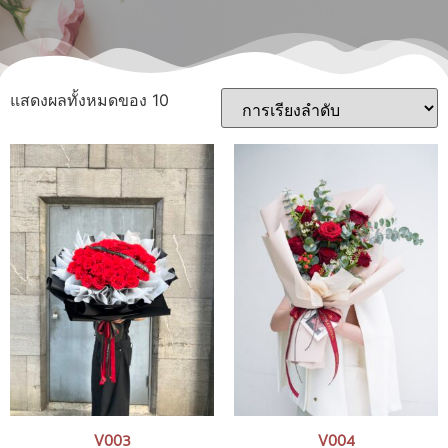
แสดงผลทั้งหมดของ 10
V003
V004