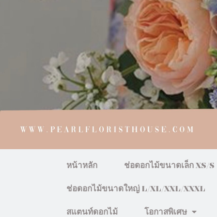
หน้าหลัก
ช่อดอกไม้ขนาดเล็ก XS/S
ช่อดอกไม้ขนาดใหญ่ L/XL/XXL/XXXL
สแตนท์ดอกไม้
โอกาสพิเศษ