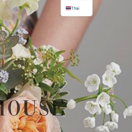
Thai
English