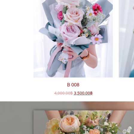
B 008
4,000.00
฿
3,500.00
฿