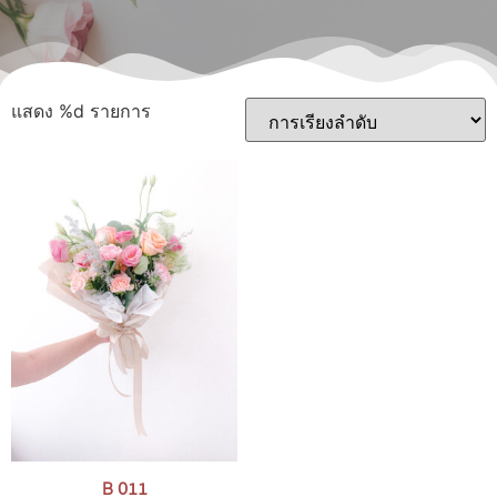
แสดง %d รายการ
B 011