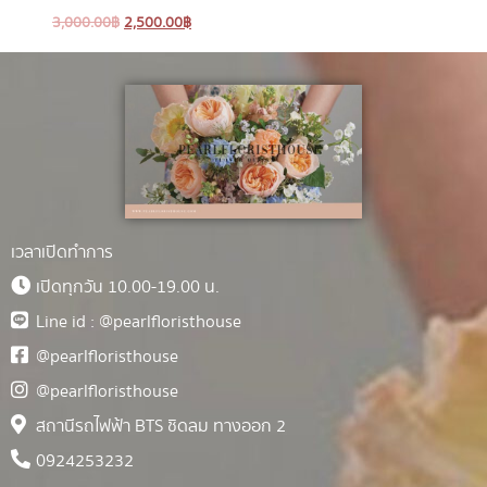
3,000.00
฿
2,500.00
฿
เวลาเปิดทำการ
เปิดทุกวัน 10.00-19.00 น.
Line id : @pearlfloristhouse
@pearlfloristhouse
@pearlfloristhouse
สถานีรถไฟฟ้า BTS ชิดลม ทางออก 2
0924253232