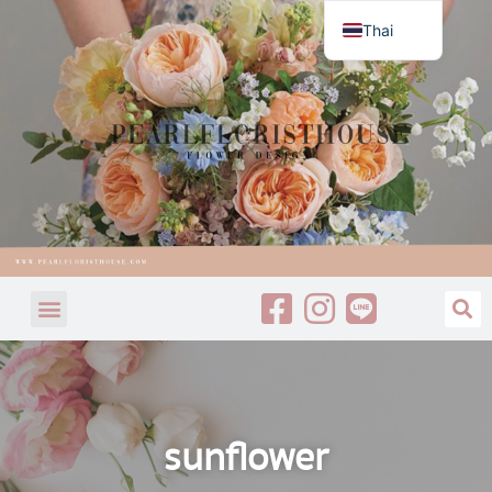
Thai
English
sunflower