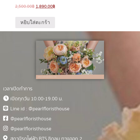
2,500.00
฿
1,890.00
฿
หยิบใส่ตะกร้า
เวลาเปิดทำการ
เปิดทุกวัน 10.00-19.00 น.
Line id : @pearlfloristhouse
@pearlfloristhouse
@pearlfloristhouse
สถานีรถไฟฟ้า BTS ชิดลม ทางออก 2