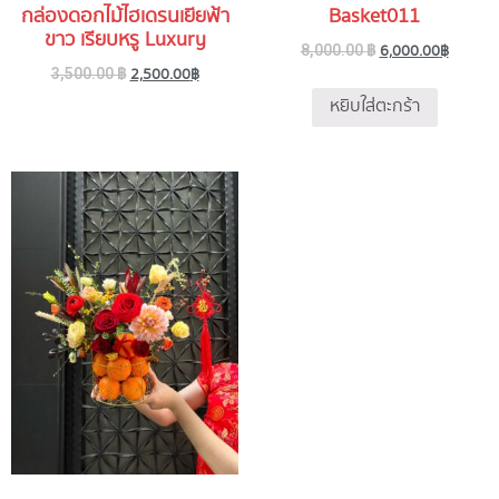
กล่องดอกไม้ไฮเดรนเยียฟ้า
Basket011
ขาว เรียบหรู Luxury
6,000.00
฿
8,000.00
฿
2,500.00
฿
3,500.00
฿
หยิบใส่ตะกร้า