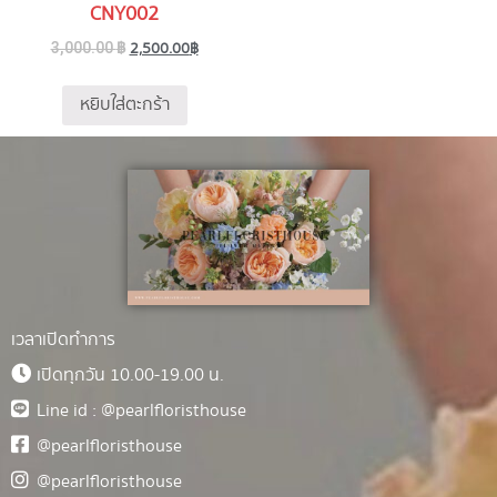
CNY002
2,500.00
฿
3,000.00
฿
หยิบใส่ตะกร้า
เวลาเปิดทำการ
เปิดทุกวัน 10.00-19.00 น.
Line id : @pearlfloristhouse
@pearlfloristhouse
@pearlfloristhouse