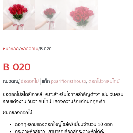
หน้าหลัก
/
ช่อดอกไม้
/ B 020
B 020
หมวดหมู่
ช่อดอกไม้
แท็ก
pearlfloristhouse
,
ดอกไม้วาเลนไทน์
ช่อดอกไม้สไตล์เกาหลี เหมาะสำหรับโอกาสสำคัญต่างๆ เช่น วันครบ
รอบแต่งงาน วันวาเลนไทน์ แสดงความรักแก่คนที่คุณรัก
ชนิดของดอกไม้
ดอกกุหลาบแดงดอกใหญ่ไซส์พรีเมี่ยมจำนวน 10 ดอก
กระดาษห่อสีขาว : สามารถเลือกสีกระดาษห่อได้ค่ะ