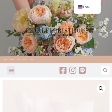
Thai
English