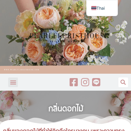
Thai
English
กลิ่นดอกไม้
กลิ่นของดอกไม้ที่ทำให้คิดถึงใครบางคน เพราะความทรง