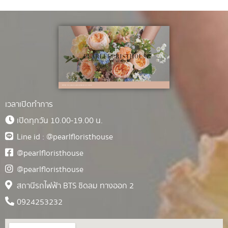
เวลาเปิดทำการ
เปิดทุกวัน 10.00-19.00 น.
Line id : @pearlfloristhouse
@pearlfloristhouse
@pearlfloristhouse
สถานีรถไฟฟ้า BTS ชิดลม ทางออก 2
0924253232