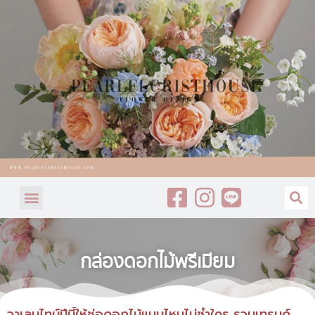
กล่องดอกไม้พรีเมียม
วาเลนไทน์ปีนี้ให้ช่อดอกไม้แบบไหนไม่ซ้ำใคร รวมเทรนด์