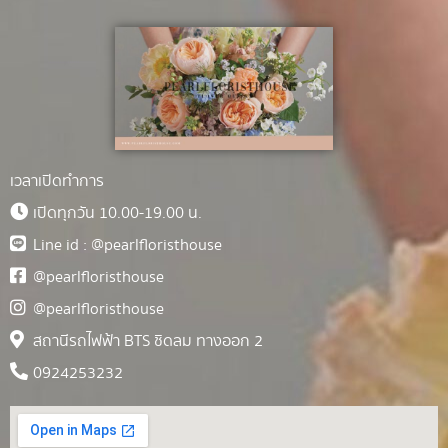
เวลาเปิดทำการ
เปิดทุกวัน 10.00-19.00 น.
Line id : @pearlfloristhouse
@pearlfloristhouse
@pearlfloristhouse
สถานีรถไฟฟ้า BTS ชิดลม ทางออก 2
0924253232