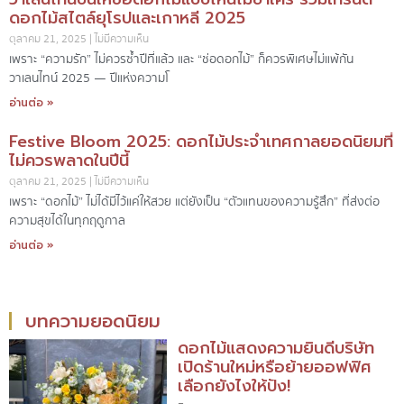
ดอกไม้สไตล์ยุโรปและเกาหลี 2025
ตุลาคม 21, 2025
ไม่มีความเห็น
เพราะ “ความรัก” ไม่ควรซ้ำปีที่แล้ว และ “ช่อดอกไม้” ก็ควรพิเศษไม่แพ้กัน
วาเลนไทน์ 2025 — ปีแห่งความโ
อ่านต่อ »
Festive Bloom 2025: ดอกไม้ประจำเทศกาลยอดนิยมที่
ไม่ควรพลาดในปีนี้
ตุลาคม 21, 2025
ไม่มีความเห็น
เพราะ “ดอกไม้” ไม่ได้มีไว้แค่ให้สวย แต่ยังเป็น “ตัวแทนของความรู้สึก” ที่ส่งต่อ
ความสุขได้ในทุกฤดูกาล
อ่านต่อ »
บทความยอดนิยม
ดอกไม้แสดงความยินดีบริษัท
เปิดร้านใหม่หรือย้ายออฟฟิศ
เลือกยังไงให้ปัง!