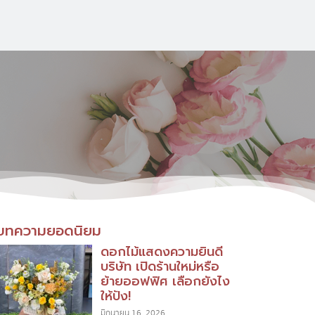
บทความยอดนิยม
ดอกไม้แสดงความยินดี
บริษัท เปิดร้านใหม่หรือ
ย้ายออฟฟิศ เลือกยังไง
ให้ปัง!
มิถุนายน 16, 2026