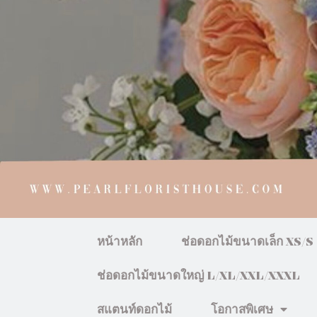
หน้าหลัก
ช่อดอกไม้ขนาดเล็ก XS/S
ช่อดอกไม้ขนาดใหญ่ L/XL/XXL/XXXL
สแตนท์ดอกไม้
โอกาสพิเศษ