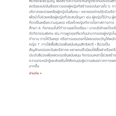
#EmbraceEquity เพื่อสร้างความตระหนักรู้เกี่ยวกับประเด็นสิท
สตรีและแบ่งปันเรื่องราวของผู้หญิงที่สร้างแรงบันดาลใจ 5. ก
บริจาคและช่วยเหลือผู้หญิงในสังคม • หลายองค์กรเปิดรับบริจ
เพื่อนำไปช่วยเหลือผู้หญิงที่ประสบปัญหา เช่น ผู้หญิงไร้บ้าน ผู้
ที่ตกเป็นเหยื่อความรุนแรง หรือเด็กหญิงที่ขาดโอกาสทางการ
ศึกษา 6. กิจกรรมในที่ทำงานและโรงเรียน • บางบริษัทและโรงเร
จัดกิจกรรมพิเศษ เช่น การพูดคุยเกี่ยวกับบทบาทของผู้หญิงในท
ทำงาน การให้วันหยุด หรือการมอบดอกไม้และของขวัญให้พนั
หญิง 7. การใส่เสื้อสีม่วงเพื่อสนับสนุนสิทธิสตรี • สีม่วงเป็น
สัญลักษณ์ของวันสตรีสากล หลายคนจึงนิยมใส่เสื้อผ้าหรือเครื
ประดับสีม่วงเพื่อแสดงจุดยืนสนับสนุน กิจกรรมเหล่านี้ช่วยสร้า
ความตระหนักรู้และส่งเสริมให้สังคมมุ่งสู่ความเสมอภาคทางเพ
มากขึ้น
อ่านต่อ »