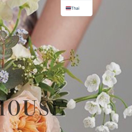
Thai
English