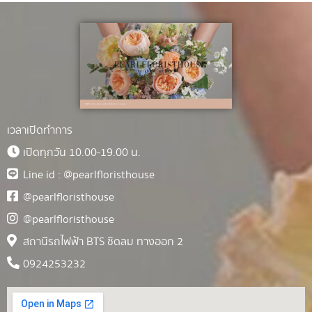
เวลาเปิดทำการ
เปิดทุกวัน 10.00-19.00 น.
Line id : @pearlfloristhouse
@pearlfloristhouse
@pearlfloristhouse
สถานีรถไฟฟ้า BTS ชิดลม ทางออก 2
0924253232