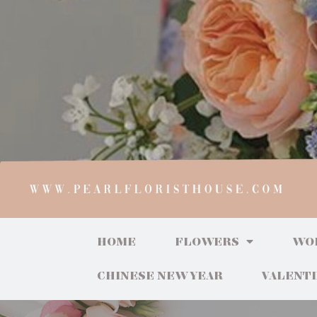
HOME
FLOWERS
WO
CHINESE NEW YEAR
VALENT