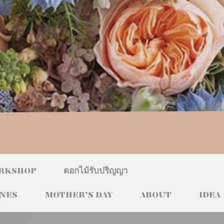
RKSHOP
ดอกไม้รับปริญญา
INES
MOTHER’S DAY
ABOUT
IDEA