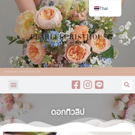
Thai
English
ดอกทิวลิป