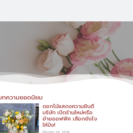
บทความยอดนิยม
ดอกไม้แสดงความยินดี
บริษัท เปิดร้านใหม่หรือ
ย้ายออฟฟิศ เลือกยังไง
ให้ปัง!
มิถุนายน 16, 2026