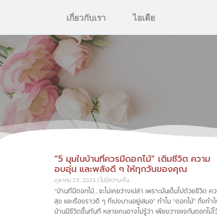
เกี่ยวกับเรา
ไอเดีย
“5 มุมในบ้านที่ควรมีดอกไม้” เติมชีวิต ความ
อบอุ่น และพลังดี ๆ ให้ทุกวันของคุณ
ตุลาคม 23, 2025
ไม่มีความเห็น
“บ้านที่มีดอกไม้…จะไม่เคยว่างเปล่า เพราะมันเต็มไปด้วยชีวิต ค
สุข และเรื่องราวดี ๆ ที่เบ่งบานอยู่เสมอ” ทำไม “ดอกไม้” ถึงทำให
บ้านมีชีวิตขึ้นทันที หลายคนอาจไม่รู้ว่า เพียงวางแจกันดอกไม้ไว