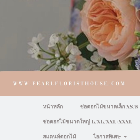
หน้าหลัก
ช่อดอกไม้ขนาดเล็ก XS/S
ช่อดอกไม้ขนาดใหญ่ L/XL/XXL/XXXL
สแตนท์ดอกไม้
โอกาสพิเศษ