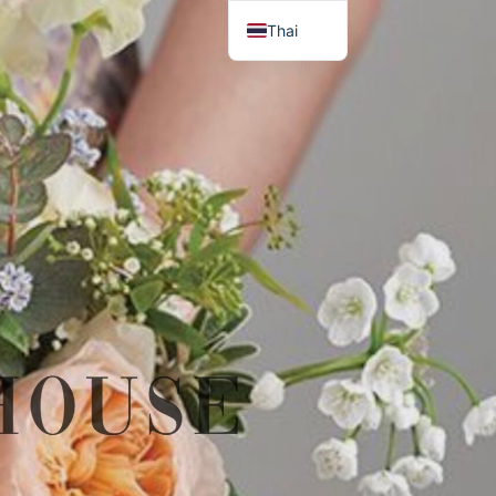
Thai
English