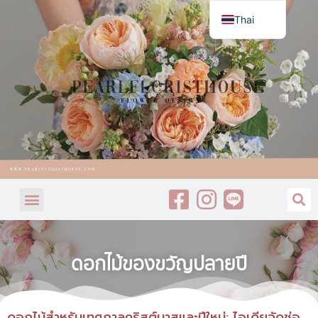
Thai
English
ดอกไม้ของขวัญปลายปี
ดอกไม้สำหรับเทศกาลคริสต์มาสและปีใหม่: ไอเดียจัดช่อ