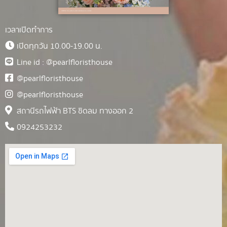
เวลาเปิดทำการ
เปิดทุกวัน 10.00-19.00 น.
Line id : @pearlfloristhouse
@pearlfloristhouse
@pearlfloristhouse
สถานีรถไฟฟ้า BTS ชิดลม ทางออก 2
0924253232