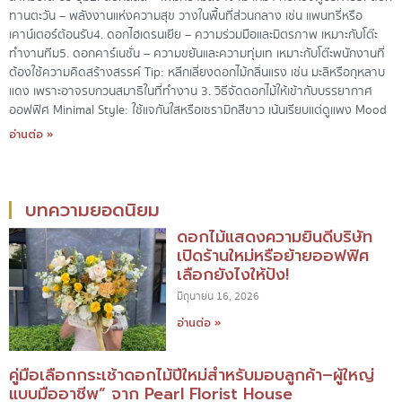
ทานตะวัน – พลังงานแห่งความสุข วางในพื้นที่ส่วนกลาง เช่น แพนทรี่หรือ
เคาน์เตอร์ต้อนรับ4. ดอกไฮเดรนเยีย – ความร่วมมือและมิตรภาพ เหมาะกับโต๊ะ
ทำงานทีม5. ดอกคาร์เนชั่น – ความขยันและความทุ่มเท เหมาะกับโต๊ะพนักงานที่
ต้องใช้ความคิดสร้างสรรค์ Tip: หลีกเลี่ยงดอกไม้กลิ่นแรง เช่น มะลิหรือกุหลาบ
แดง เพราะอาจรบกวนสมาธิในที่ทำงาน 3. วิธีจัดดอกไม้ให้เข้ากับบรรยากาศ
ออฟฟิศ Minimal Style: ใช้แจกันใสหรือเซรามิกสีขาว เน้นเรียบแต่ดูแพง Mood
อ่านต่อ »
บทความยอดนิยม
ดอกไม้แสดงความยินดีบริษัท
เปิดร้านใหม่หรือย้ายออฟฟิศ
เลือกยังไงให้ปัง!
มิถุนายน 16, 2026
อ่านต่อ »
คู่มือเลือกกระเช้าดอกไม้ปีใหม่สำหรับมอบลูกค้า–ผู้ใหญ่
แบบมืออาชีพ” จาก Pearl Florist House