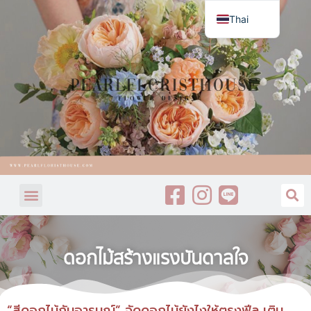
Thai
English
ดอกไม้สร้างแรงบันดาลใจ
“สีดอกไม้กับอารมณ์” จัดดอกไม้ยังไงให้ตรงฟีล เติม