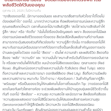
พลังชีวิตให้วันของคุณ
ตุลาคม 23, 2025
ไม่มีความเห็น
“ทุกสีของดอกไม้…มีภาษาของมันเอง และสามารถสื่อสารกับหัวใจเราได้โดยไม่
ต้องเอ่ยคำใด” ดอกไม้…มากกว่าความสวย คือพลังแห่งอารมณ์และความรู้สึก
คุณเคยสังเกตไหมว่า เวลาเห็นดอกไม้บางสีแล้วรู้สึก “สดใส”แต่บางสีกลับทำให้
รู้สึก “สงบ” หรือ “คิดถึง” ?นั่นไม่ใช่เรื่องบังเอิญเลยค่ะ เพราะ สีของดอกไม้มีผล
ต่ออารมณ์และพลังชีวิตของเราโดยตรง สีแต่ละสีมีคลื่นพลังงานที่ต่างกันและ
สามารถกระตุ้นสมองส่วนที่เกี่ยวข้องกับ “ความรู้สึก”ดังนั้น การเลือกดอกไม้ให้
เหมาะกับอารมณ์หรือบรรยากาศที่ต้องการจึงเป็นเคล็ดลับสำคัญของการแต่ง
บ้านและดูแลใจตัวเอง ดอกไม้ “สีแดง” – เติมไฟ ความกล้า และพลังชีวิต สีแดงคือ
สีของ “พลัง” “ความรัก” และ “ความมั่นใจ”เหมาะสำหรับวันที่ต้องการแรงบันดาล
ใจ หรืออยากเติมไฟให้กับชีวิต แนะนำดอกไม้สีแดงยอดนิยม: กุหลาบแดง (Red
Rose): สัญลักษณ์ของความรักและความมั่นใจ ทิวลิปแดง (Red Tulip): แสดง
ถึงความกล้าและความปรารถนา ดอกลิลลี่สีแดง (Red Lily): สื่อถึงความมีพลัง
และความสง่างาม เหมาะกับ: โต๊ะทำงาน / ห้องรับแขก / วันสำคัญที่อยากรู้สึก
“พร้อมลุย” หรือเป็นของขวัญให้คนพิเศษในโอกาสโรแมนติก Tip: วางช่อดอกไม้สี
แดงในแจกันแก้วใสกลางห้อง จะช่วยเพิ่มพลังงานให้บ้านดูอบอุ่นและมีชีวิตชีวาขึ้น
ทันที ดอกไม้ “สีเหลือง” – ความสุข ความสดใส และมิตรภาพ สีเหลืองคือสีของ
“ความสุขและแสงแดด” ดอกไม้สีนี้ช่วยกระตุ้นให้สมองหลั่งสารแห่งความสุข
(Serotonin)และทำให้รู้สึกมีพลัง มีความหวัง ดอกไม้สีเหลืองยอดนิยม:
ทานตะวัน (Sunflower): สัญลักษณ์ของความอบอุ่นและความสำเร็จ เยอบีร่า