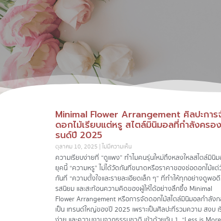
Minimal Flower Arrangement ศิลปะการจ
ดอกไม้เรียบแต่หรู สไตล์มินิมอลที่กำลังครอ
รนด์ปี 2025
ตุลาคม 10, 2025
ไม่มีความเห็น
ความเรียบง่ายที่ “ดูแพง” ทำไมคนรุ่นใหม่ถึงหลงใหลสไตล์มินิ
ยุคนี้ “ความหรู” ไม่ได้วัดกันที่ขนาดหรือราคาของช่อดอกไม้แต่
กันที่ “ความตั้งใจและรายละเอียดเล็ก ๆ” ที่ทำให้ทุกอย่างดูพอดี
รสนิยม และสะท้อนความคิดของผู้ให้ได้อย่างลึกซึ้ง Minimal
Flower Arrangement หรือการจัดดอกไม้สไตล์มินิมอลกำลัง
เป็น เทรนด์ใหญ่ของปี 2025 เพราะเป็นศิลปะที่รวมความ สงบ เ
ง่าย และความงามจากธรรมชาติ เข้าด้วยกัน 1. “Less is Mor