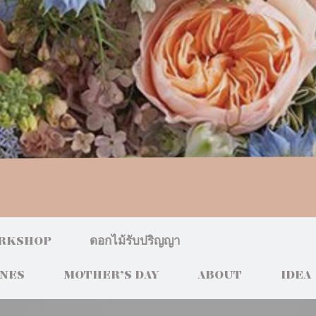
RKSHOP
ดอกไม้รับปริญญา
INES
MOTHER’S DAY
ABOUT
IDEA