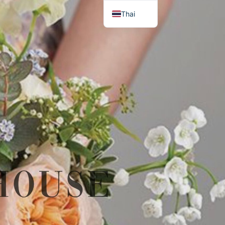
Thai
English