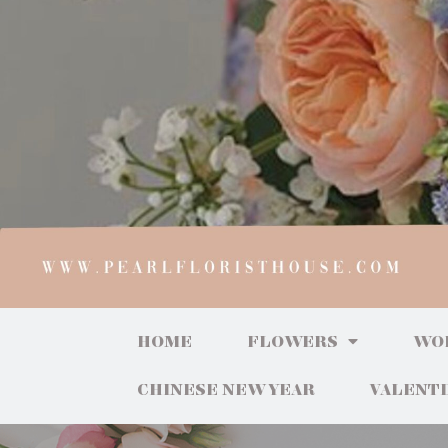
HOME
FLOWERS
WO
CHINESE NEW YEAR
VALENT