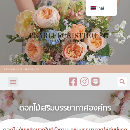
Thai
English
ดอกไม้เสริมบรรยากาศองค์กร
ดอกไม้กับพลังบวกในที่ทำงาน: เพิ่มบรรยากาศให้ทีมมีแรง