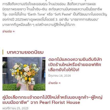
การสื่อถึงความจริงใจและขอบคุณ โทนม่วงอ่อน: สื่อถึงความเคารพและ
มิตรภาพระยะยาว โทนน้ำเงิน–เงิน: สะท้อนความมั่นคงและความเป็นมืออาชีพ
Tip: ดอกไม้ในโทน “Earth Tone” หรือ “Soft Pastel” เป็นที่นิยมมากในของขวัญ
องค์กรปี 2025เพราะดูแพงแต่ไม่โอเวอร์ 3. อย่าลืม “มารยาทการส่งมอบ”
มารยาทที่ดูเหมือนเล็ก ๆ แต่สร้างความรู้สึกใหญ่ได้มาก:
อ่านต่อ »
บทความยอดนิยม
ดอกไม้แสดงความยินดีบริษัท
เปิดร้านใหม่หรือย้ายออฟฟิศ
เลือกยังไงให้ปัง!
มิถุนายน 16, 2026
อ่านต่อ »
คู่มือเลือกกระเช้าดอกไม้ปีใหม่สำหรับมอบลูกค้า–ผู้ใหญ่
แบบมืออาชีพ” จาก Pearl Florist House
พฤศจิกายน 25, 2025