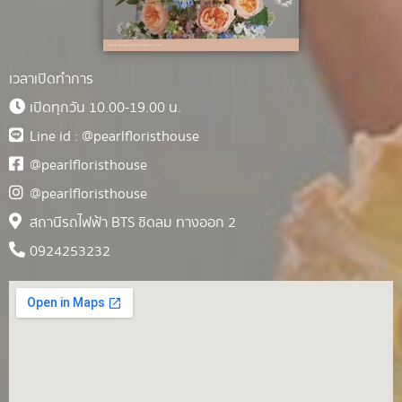
เวลาเปิดทำการ
เปิดทุกวัน 10.00-19.00 น.
Line id : @pearlfloristhouse
@pearlfloristhouse
@pearlfloristhouse
สถานีรถไฟฟ้า BTS ชิดลม ทางออก 2
0924253232