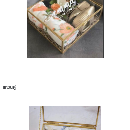
แหวนคู่