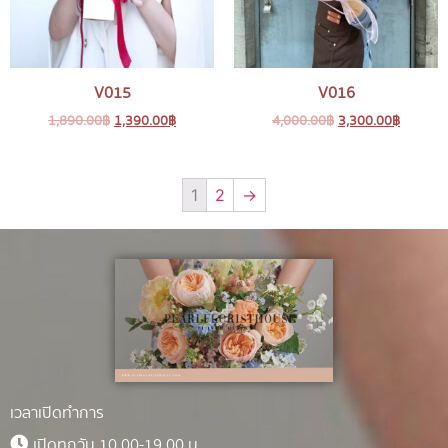
V015
V016
1,890.00
฿
1,390.00
฿
4,000.00
฿
3,300.00
฿
1
2
→
เวลาเปิดทำการ
เปิดทุกวัน 10.00-19.00 น.