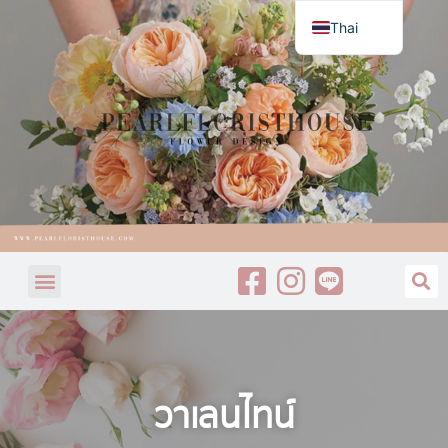
Thai
English
วาเลนไทน์