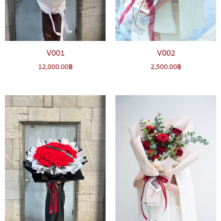
V001
V002
12,000.00
฿
2,500.00
฿