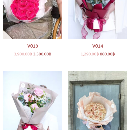
V013
V014
3,900.00
฿
3,300.00
฿
1,290.00
฿
880.00
฿