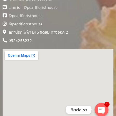
Line id : @pearlfloristhouse
@pearlfloristhouse
@pearlfloristhouse
สถานีรถไฟฟ้า BTS ชิดลม ทางออก 2
0924253232
1
ติดต่อเรา