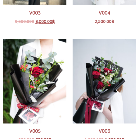
V003
V004
9,500.00
฿
8,000.00
฿
2,500.00
฿
V005
V006