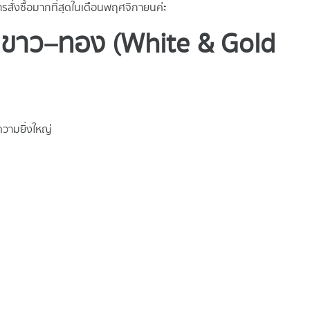
สั่งซื้อมากที่สุดในเดือนพฤศจิกายนค่ะ
ทนขาว–ทอง (White & Gold
วามยิ่งใหญ่