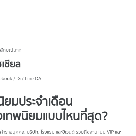
อกลักษณ์มาก
เชียล
book / IG / Line OA
นิยมประจำเดือน
เทพนิยมแบบไหนที่สุด?
กค้ารายบุคคล, บริษัท, โรงแรม และอีเวนต์ รวมถึงงานแบบ VIP และ