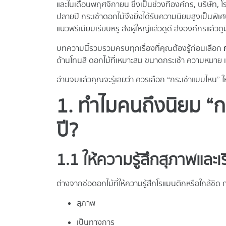
และในเดือนพฤศจิกายน ซึ่งเป็นช่วงที่องค์กร, บริษัท, 
ปลายปี กระเช้าดอกไม้จึงยิ่งได้รับความนิยมสูงเป็นพิเ
แนวพรีเมียมเรียบหรู ส่งผู้ใหญ่แล้วดูดี ส่งองค์กรแล้วดู
บทความนี้รวบรวมครบทุกเรื่องที่คุณต้องรู้ก่อนเลือก
ด้านโทนสี ดอกไม้ที่เหมาะสม ขนาดกระเช้า ความหมาย แ
อ่านจบแล้วคุณจะรู้เลยว่า ควรเลือก “กระเช้าแบบไหน” ให้
1. ทำไมคนถึงนิยม “กระ
ปี?
1.1 ให้ความรู้สึกสุภาพและเ
ต่างจากช่อดอกไม้ที่ให้ความรู้สึกโรแมนติกหรือใกล้ชิด
สุภาพ
เป็นทางการ