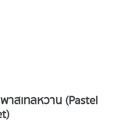
ทนพาสเทลหวาน (Pastel
t)