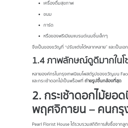
เครื่องดื่มสุขภาพ
ขนม
การ์ด
หรือของพรีเมียมแบรนด์เนมชิ้นเล็กๆ
จึงเป็นของขวัญที่ “ปรับแต่งได้หลากหลาย” และเป็นเ
1.4 ภาพลักษณ์ดูดีมากในโซ
หลายองค์กรในกรุงเทพนิยมโพสต์รูปของขวัญบน Face
และกระเช้าดอกไม้เป็นพร็อพที่
ถ่ายรูปขึ้นกล้องที่สุด
2. กระเช้าดอกไม้ยอด
พฤศจิกายน – คนกรุง
Pearl Florist House ได้รวบรวมสถิติการสั่งซื้อจากลู