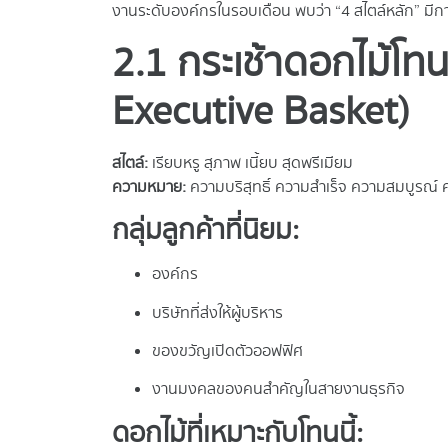
งานระดับองค์กรในรอบเดือน พบว่า “4 สไตล์หลัก” มีการ
2.1 กระเช้าดอกไม้โ
Executive Basket)
สไตล์:
เรียบหรู สุภาพ เนี้ยบ สุดพรีเมียม
ความหมาย:
ความบริสุทธิ์ ความสำเร็จ ความสมบูรณ์ ค
กลุ่มลูกค้าที่นิยม:
องค์กร
บริษัทที่ส่งให้ผู้บริหาร
ของขวัญเปิดตัวออฟฟิศ
งานมงคลของคนสำคัญในสายงานธุรกิจ
ดอกไม้ที่เหมาะกับโทนนี้: