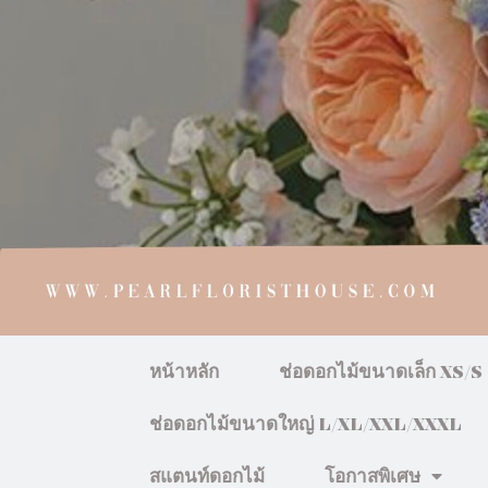
หน้าหลัก
ช่อดอกไม้ขนาดเล็ก XS/S
ช่อดอกไม้ขนาดใหญ่ L/XL/XXL/XXXL
สแตนท์ดอกไม้
โอกาสพิเศษ