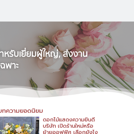
หรับเยี่ยมผู้ใหญ่, ส่งงาน
เฉพาะ
บทความยอดนิยม
ดอกไม้แสดงความยินดี
บริษัท เปิดร้านใหม่หรือ
ย้ายออฟฟิศ เลือกยังไง