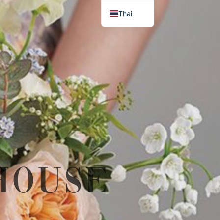
Thai
English