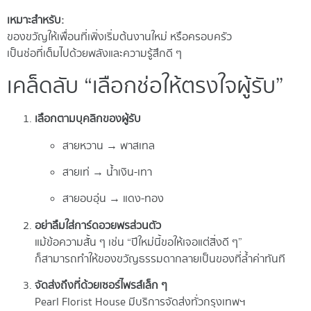
เหมาะสำหรับ:
ของขวัญให้เพื่อนที่เพิ่งเริ่มต้นงานใหม่ หรือครอบครัว
เป็นช่อที่เต็มไปด้วยพลังและความรู้สึกดี ๆ
เคล็ดลับ “เลือกช่อให้ตรงใจผู้รับ”
เลือกตามบุคลิกของผู้รับ
สายหวาน → พาสเทล
สายเท่ → น้ำเงิน-เทา
สายอบอุ่น → แดง-ทอง
อย่าลืมใส่การ์ดอวยพรส่วนตัว
แม้ข้อความสั้น ๆ เช่น “ปีใหม่นี้ขอให้เจอแต่สิ่งดี ๆ”
ก็สามารถทำให้ของขวัญธรรมดากลายเป็นของที่ล้ำค่าทันที
จัดส่งถึงที่ด้วยเซอร์ไพรส์เล็ก ๆ
Pearl Florist House มีบริการจัดส่งทั่วกรุงเทพฯ