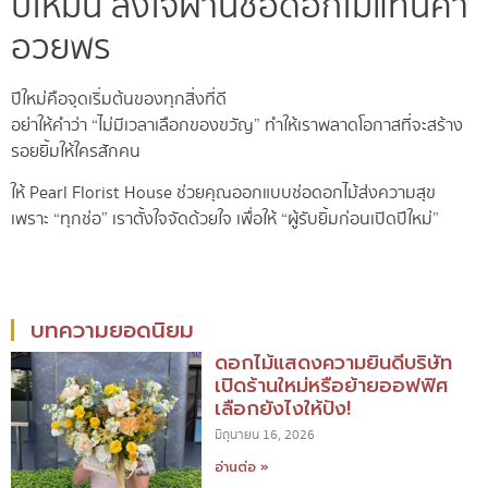
ปีใหม่นี้ ส่งใจผ่านช่อดอกไม้แทนคำ
อวยพร
ปีใหม่คือจุดเริ่มต้นของทุกสิ่งที่ดี
อย่าให้คำว่า “ไม่มีเวลาเลือกของขวัญ” ทำให้เราพลาดโอกาสที่จะสร้าง
รอยยิ้มให้ใครสักคน
ให้ Pearl Florist House ช่วยคุณออกแบบช่อดอกไม้ส่งความสุข
เพราะ “ทุกช่อ” เราตั้งใจจัดด้วยใจ เพื่อให้ “ผู้รับยิ้มก่อนเปิดปีใหม่”
บทความยอดนิยม
ดอกไม้แสดงความยินดีบริษัท
เปิดร้านใหม่หรือย้ายออฟฟิศ
เลือกยังไงให้ปัง!
มิถุนายน 16, 2026
อ่านต่อ »