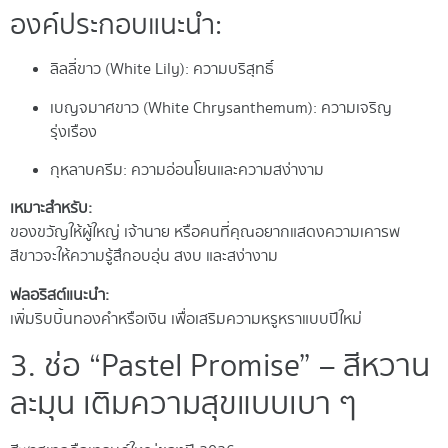
องค์ประกอบแนะนำ:
ลิลลี่ขาว (White Lily): ความบริสุทธิ์
เบญจมาศขาว (White Chrysanthemum): ความเจริญ
รุ่งเรือง
กุหลาบครีม: ความอ่อนโยนและความสง่างาม
เหมาะสำหรับ:
ของขวัญให้ผู้ใหญ่ เจ้านาย หรือคนที่คุณอยากแสดงความเคารพ
สีขาวจะให้ความรู้สึกอบอุ่น สงบ และสง่างาม
ฟลอริสต์แนะนำ:
เพิ่มริบบิ้นทองคำหรือเงิน เพื่อเสริมความหรูหราแบบปีใหม่
3. ช่อ “Pastel Promise” – สีหวาน
ละมุน เติมความสุขแบบเบา ๆ