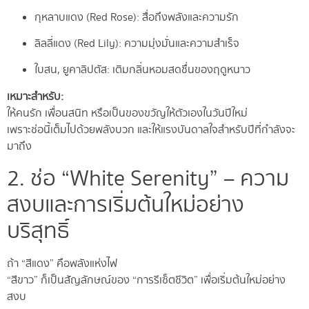
กุหลาบแดง (Red Rose): สื่อถึงพลังและความรัก
ลิลลี่แดง (Red Lily): ความมุ่งมั่นและความสำเร็จ
ใบสน, ยูคาลิปตัส: เติมกลิ่นหอมสดชื่นของฤดูหนาว
เหมาะสำหรับ:
ให้คนรัก เพื่อนสนิท หรือเป็นของขวัญให้ตัวเองในวันปีใหม่
เพราะช่อนี้เต็มไปด้วยพลังบวก และให้แรงบันดาลใจสำหรับปีที่กำลังจะ
มาถึง
2. ช่อ “White Serenity” – ความ
สงบและการเริ่มต้นใหม่อย่าง
บริสุทธิ์
ถ้า “สีแดง” คือพลังแห่งไฟ
“สีขาว” ก็เป็นสัญลักษณ์ของ “การรีเซ็ตชีวิต” เพื่อเริ่มต้นใหม่อย่าง
สงบ