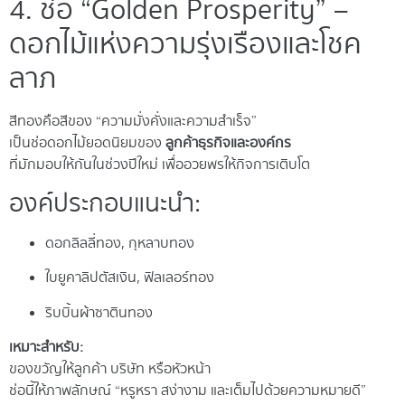
4. ช่อ “Golden Prosperity” –
ดอกไม้แห่งความรุ่งเรืองและโชค
ลาภ
สีทองคือสีของ “ความมั่งคั่งและความสำเร็จ”
เป็นช่อดอกไม้ยอดนิยมของ
ลูกค้าธุรกิจและองค์กร
ที่มักมอบให้กันในช่วงปีใหม่ เพื่ออวยพรให้กิจการเติบโต
องค์ประกอบแนะนำ:
ดอกลิลลี่ทอง, กุหลาบทอง
ใบยูคาลิปตัสเงิน, ฟิลเลอร์ทอง
ริบบิ้นผ้าซาตินทอง
เหมาะสำหรับ:
ของขวัญให้ลูกค้า บริษัท หรือหัวหน้า
ช่อนี้ให้ภาพลักษณ์ “หรูหรา สง่างาม และเต็มไปด้วยความหมายดี”