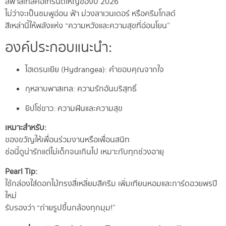
สีพาสเทลคือเทรนด์ใหญ่ของปี 2026
ไม่ว่าจะเป็นชมพูอ่อน ฟ้า ม่วงลาเวนเดอร์ หรือครีมโกลด์
สีเหล่านี้ให้พลังแห่ง “ความหวังและความสุขที่อ่อนโยน”
องค์ประกอบแนะนำ:
ไฮเดรนเยีย (Hydrangea): คำขอบคุณจากใจ
กุหลาบพาสเทล: ความรักอันบริสุทธิ์
ยิปโซ่ขาว: ความฝันและความสุข
เหมาะสำหรับ:
ของขวัญให้เพื่อนร่วมงานหรือเพื่อนสนิท
ช่อนี้ดูน่ารักแต่ไม่เด็กจนเกินไป เหมาะกับทุกช่วงอายุ
Pearl Tip:
ใช้กล่องใส่ดอกไม้ทรงสี่เหลี่ยมสีครีม เพิ่มเทียนหอมและการ์ดอวยพรปี
ใหม่
รับรองว่า “ถ่ายรูปขึ้นกล้องทุกมุม!”