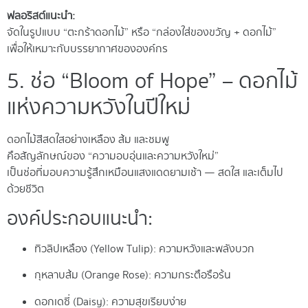
ฟลอริสต์แนะนำ:
จัดในรูปแบบ “ตะกร้าดอกไม้” หรือ “กล่องใส่ของขวัญ + ดอกไม้”
เพื่อให้เหมาะกับบรรยากาศขององค์กร
5. ช่อ “Bloom of Hope” – ดอกไม้
แห่งความหวังในปีใหม่
ดอกไม้สีสดใสอย่างเหลือง ส้ม และชมพู
คือสัญลักษณ์ของ “ความอบอุ่นและความหวังใหม่”
เป็นช่อที่มอบความรู้สึกเหมือนแสงแดดยามเช้า — สดใส และเต็มไป
ด้วยชีวิต
องค์ประกอบแนะนำ:
ทิวลิปเหลือง (Yellow Tulip): ความหวังและพลังบวก
กุหลาบส้ม (Orange Rose): ความกระตือรือร้น
ดอกเดซี่ (Daisy): ความสุขเรียบง่าย