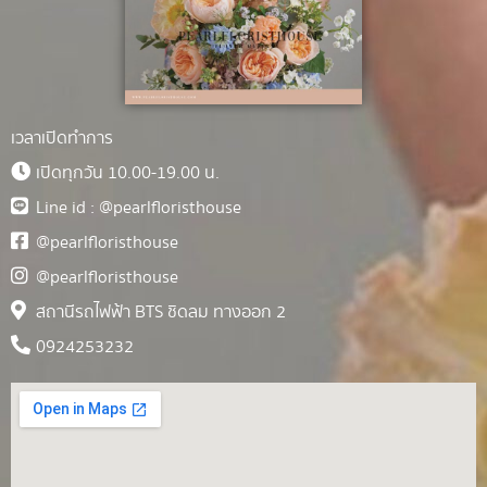
เวลาเปิดทำการ
เปิดทุกวัน 10.00-19.00 น.
Line id : @pearlfloristhouse
@pearlfloristhouse
@pearlfloristhouse
สถานีรถไฟฟ้า BTS ชิดลม ทางออก 2
0924253232