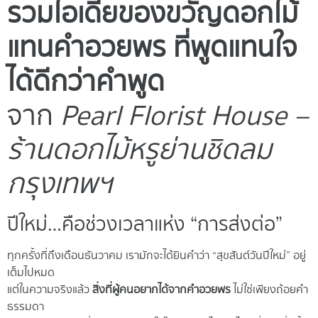
รวมไอเดียของขวัญดอกไม้
แทนคำอวยพร ที่พูดแทนใจ
ได้ดีกว่าคำพูด
จาก
Pearl Florist House –
ร้านดอกไม้หรูย่านชิดลม
กรุงเทพฯ
ปีใหม่…คือช่วงเวลาแห่ง “การส่งต่อ”
ทุกครั้งที่ถึงเดือนธันวาคม เรามักจะได้ยินคำว่า “สุขสันต์วันปีใหม่” อยู่
เต็มไปหมด
แต่ในความจริงแล้ว
สิ่งที่ผู้คนอยากได้จากคำอวยพร
ไม่ใช่เพียงถ้อยคำ
ธรรมดา