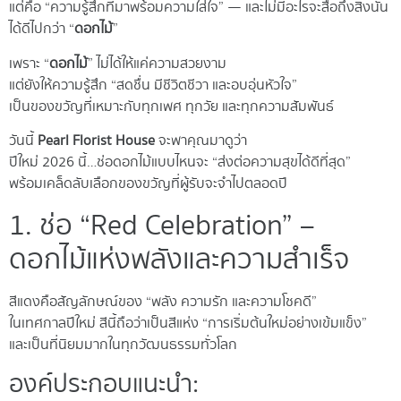
แต่คือ “ความรู้สึกที่มาพร้อมความใส่ใจ” — และไม่มีอะไรจะสื่อถึงสิ่งนั้น
ได้ดีไปกว่า “
ดอกไม้
”
เพราะ “
ดอกไม้
” ไม่ได้ให้แค่ความสวยงาม
แต่ยังให้ความรู้สึก “สดชื่น มีชีวิตชีวา และอบอุ่นหัวใจ”
เป็นของขวัญที่เหมาะกับทุกเพศ ทุกวัย และทุกความสัมพันธ์
วันนี้
Pearl Florist House
จะพาคุณมาดูว่า
ปีใหม่ 2026 นี้…ช่อดอกไม้แบบไหนจะ “ส่งต่อความสุขได้ดีที่สุด”
พร้อมเคล็ดลับเลือกของขวัญที่ผู้รับจะจำไปตลอดปี
1. ช่อ “Red Celebration” –
ดอกไม้แห่งพลังและความสำเร็จ
สีแดงคือสัญลักษณ์ของ “พลัง ความรัก และความโชคดี”
ในเทศกาลปีใหม่ สีนี้ถือว่าเป็นสีแห่ง “การเริ่มต้นใหม่อย่างเข้มแข็ง”
และเป็นที่นิยมมากในทุกวัฒนธรรมทั่วโลก
องค์ประกอบแนะนำ: