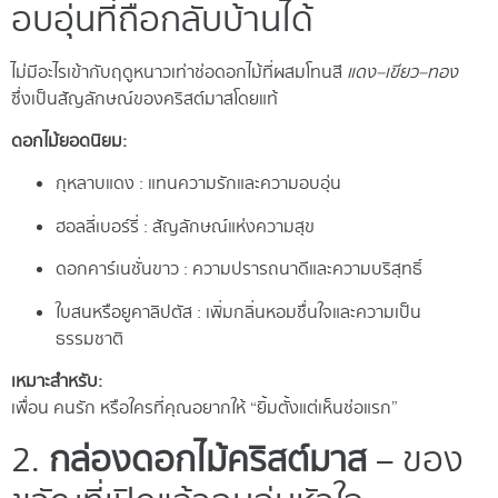
อบอุ่นที่ถือกลับบ้านได้
ไม่มีอะไรเข้ากับฤดูหนาวเท่าช่อดอกไม้ที่ผสมโทนสี
แดง–เขียว–ทอง
ซึ่งเป็นสัญลักษณ์ของคริสต์มาสโดยแท้
ดอกไม้ยอดนิยม:
กุหลาบแดง : แทนความรักและความอบอุ่น
ฮอลลี่เบอร์รี่ : สัญลักษณ์แห่งความสุข
ดอกคาร์เนชั่นขาว : ความปรารถนาดีและความบริสุทธิ์
ใบสนหรือยูคาลิปตัส : เพิ่มกลิ่นหอมชื่นใจและความเป็น
ธรรมชาติ
เหมาะสำหรับ:
เพื่อน คนรัก หรือใครที่คุณอยากให้ “ยิ้มตั้งแต่เห็นช่อแรก”
2.
กล่องดอกไม้คริสต์มาส
– ของ