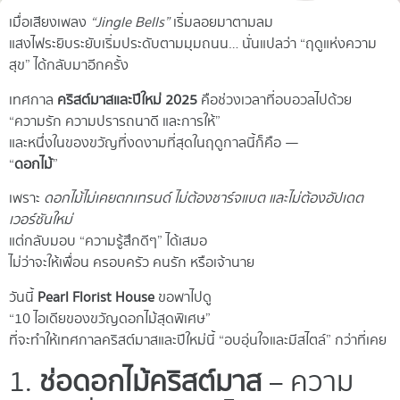
เมื่อเสียงเพลง
“Jingle Bells”
เริ่มลอยมาตามลม
แสงไฟระยิบระยับเริ่มประดับตามมุมถนน… นั่นแปลว่า “ฤดูแห่งความ
สุข” ได้กลับมาอีกครั้ง
เทศกาล
คริสต์มาสและปีใหม่ 2025
คือช่วงเวลาที่อบอวลไปด้วย
“ความรัก ความปรารถนาดี และการให้”
และหนึ่งในของขวัญที่งดงามที่สุดในฤดูกาลนี้ก็คือ —
“
ดอกไม้
”
เพราะ
ดอกไม้ไม่เคยตกเทรนด์ ไม่ต้องชาร์จแบต และไม่ต้องอัปเดต
เวอร์ชันใหม่
แต่กลับมอบ “ความรู้สึกดีๆ” ได้เสมอ
ไม่ว่าจะให้เพื่อน ครอบครัว คนรัก หรือเจ้านาย
วันนี้
Pearl Florist House
ขอพาไปดู
“10 ไอเดียของขวัญดอกไม้สุดพิเศษ”
ที่จะทำให้เทศกาลคริสต์มาสและปีใหม่นี้ “อบอุ่นใจและมีสไตล์” กว่าที่เคย
1.
ช่อดอกไม้คริสต์มาส
– ความ