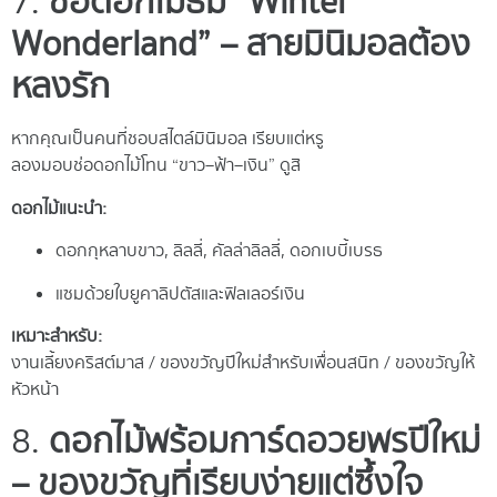
7.
ช่อดอกไม้ธีม “Winter
Wonderland” – สายมินิมอลต้อง
หลงรัก
หากคุณเป็นคนที่ชอบสไตล์มินิมอล เรียบแต่หรู
ลองมอบช่อดอกไม้โทน “ขาว–ฟ้า–เงิน” ดูสิ
ดอกไม้แนะนำ:
ดอกกุหลาบขาว, ลิลลี่, คัลล่าลิลลี่, ดอกเบบี้เบรธ
แซมด้วยใบยูคาลิปตัสและฟิลเลอร์เงิน
เหมาะสำหรับ:
งานเลี้ยงคริสต์มาส / ของขวัญปีใหม่สำหรับเพื่อนสนิท / ของขวัญให้
หัวหน้า
8.
ดอกไม้พร้อมการ์ดอวยพรปีใหม่
– ของขวัญที่เรียบง่ายแต่ซึ้งใจ