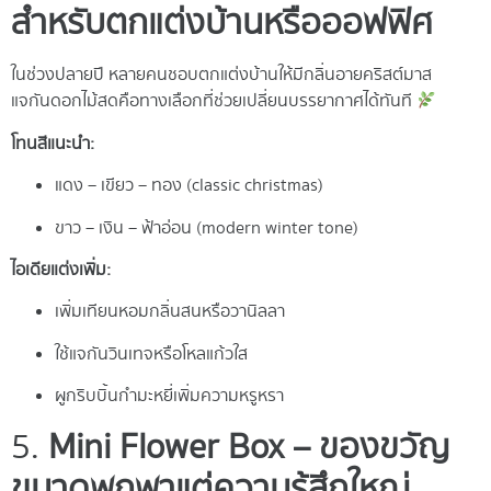
สำหรับตกแต่งบ้านหรือออฟฟิศ
ในช่วงปลายปี หลายคนชอบตกแต่งบ้านให้มีกลิ่นอายคริสต์มาส
แจกันดอกไม้สดคือทางเลือกที่ช่วยเปลี่ยนบรรยากาศได้ทันที
โทนสีแนะนำ:
แดง – เขียว – ทอง (classic christmas)
ขาว – เงิน – ฟ้าอ่อน (modern winter tone)
ไอเดียแต่งเพิ่ม:
เพิ่มเทียนหอมกลิ่นสนหรือวานิลลา
ใช้แจกันวินเทจหรือโหลแก้วใส
ผูกริบบิ้นกำมะหยี่เพิ่มความหรูหรา
5.
Mini Flower Box – ของขวัญ
ขนาดพกพาแต่ความรู้สึกใหญ่