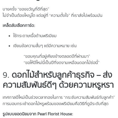
บางครั้ง “ของขวัญที่ดีที่สุด”
ไม่จำเป็นต้องใหญ่โต แต่อยู่ที่ “ความตั้งใจ” ที่เราส่งไปพร้อมมัน
เคล็ดลับเลือกการ์ด:
ใช้กระดาษเนื้อด้านพรีเมียม
เขียนข้อความสั้นๆ แต่มีความหมาย เช่น
“ขอบคุณที่อยู่เคียงข้างตลอดปีที่ผ่านมา”
“ขอให้ปีใหม่นี้เป็นปีที่งดงามเหมือนดอกไม้ช่อนี้”
9.
ดอกไม้สำหรับลูกค้าธุรกิจ – ส่ง
ความสัมพันธ์ดีๆ ด้วยความหรูหรา
เทศกาลปีใหม่เป็นช่วงเวลาทองในการ “กระชับความสัมพันธ์กับลูกค้า”
การมอบกระเช้าดอกไม้หรูพร้อมของพรีเมียมคือวิธีที่ดูมีระดับที่สุด
รูปแบบยอดนิยมจาก Pearl Florist House: