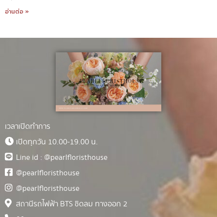
อ่านต่อ »
เวลาเปิดทำการ
เปิดทุกวัน 10.00-19.00 น.
Line id : @pearlfloristhouse
@pearlfloristhouse
@pearlfloristhouse
สถานีรถไฟฟ้า BTS ชิดลม ทางออก 2