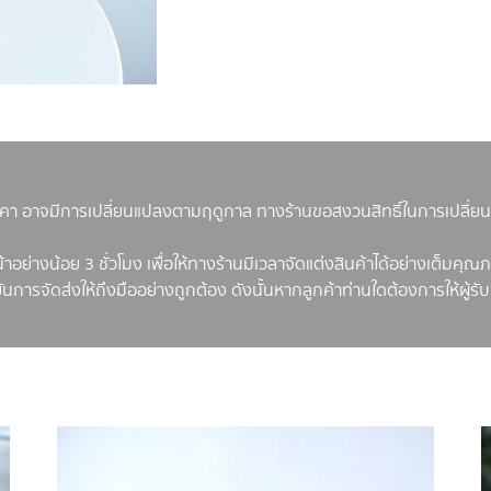
ราคา อาจมีการเปลี่ยนแปลงตามฤดูกาล ทางร้านขอสงวนสิทธิ์ในการเปลี่
าอย่างน้อย 3 ชั่วโมง เพื่อให้ทางร้านมีเวลาจัดแต่งสินค้าได้อย่างเต็ม
นยันการจัดส่งให้ถึงมืออย่างถูกต้อง ดังนั้นหากลูกค้าท่านใดต้องการให้ผู