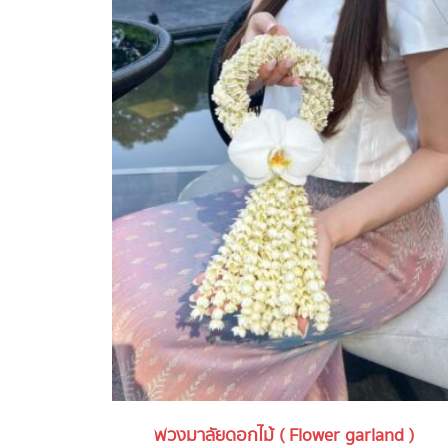
พวงมาลัยดอกไม้ ( Flower garland )