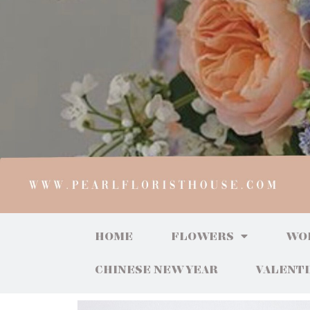
HOME
FLOWERS
WO
CHINESE NEW YEAR
VALENT