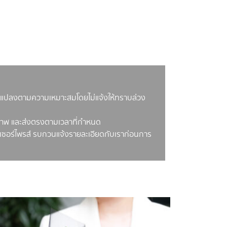
ยนแปลงตามความเหมาะสมโดยไม่แจ้งให้ทราบล่วง
คุณภาพ และส่งตรงตามเวลาที่กำหนด
้รับเซอร์ไพรส์ รบกวนแจ้งรายละเอียดกับเราก่อนการ