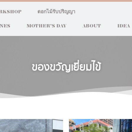
RKSHOP
ดอกไม้รับปริญญา
INES
MOTHER’S DAY
ABOUT
IDEA
ของขวัญเยี่ยมไข้