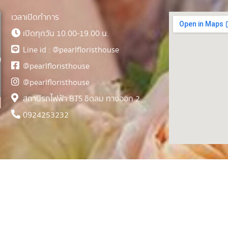
เวลาเปิดทำการ
เปิดทุกวัน 10.00-19.00 น.
Line id : @pearlfloristhouse
@pearlfloristhouse
@pearlfloristhouse
สถานีรถไฟฟ้า BTS ชิดลม ทางออก 2
0924253232