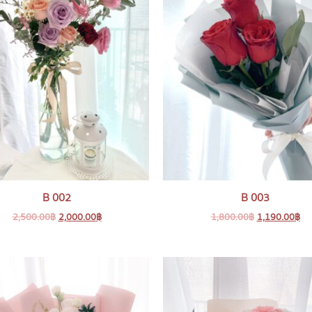
B 002
B 003
2,500.00
฿
2,000.00
฿
1,800.00
฿
1,190.00
฿