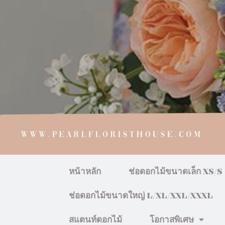
หน้าหลัก
ช่อดอกไม้ขนาดเล็ก XS/S
ช่อดอกไม้ขนาดใหญ่ L/XL/XXL/XXXL
สแตนท์ดอกไม้
โอกาสพิเศษ