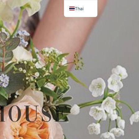
Thai
English