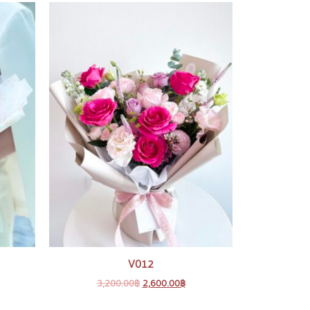
V012
3,200.00
฿
2,600.00
฿