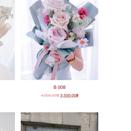
B 008
4,000.00
฿
3,500.00
฿