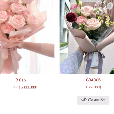
B 015
GRAD06
3,000.00
฿
2,000.00
฿
1,290.00
฿
หยิบใส่ตะกร้า