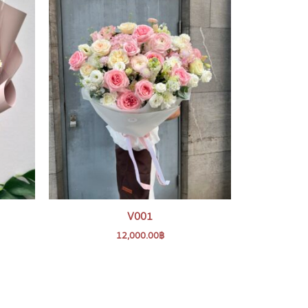
V001
12,000.00
฿