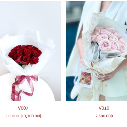
V007
V010
3,800.00
฿
3,300.00
฿
2,500.00
฿