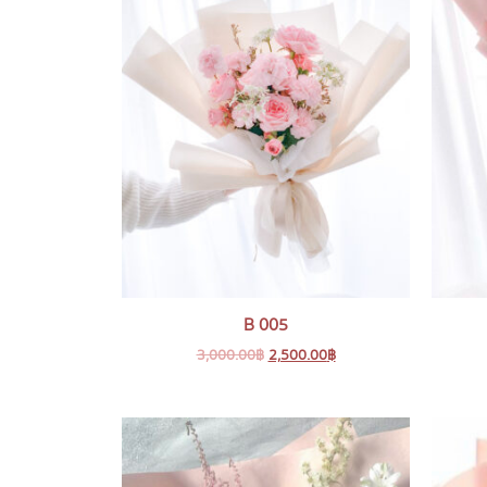
B 005
3,000.00
฿
2,500.00
฿