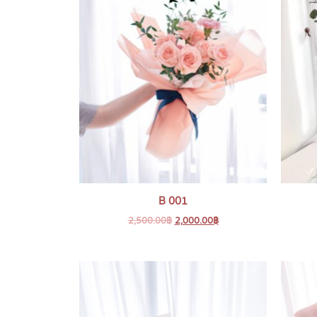
B 001
2,500.00
฿
2,000.00
฿