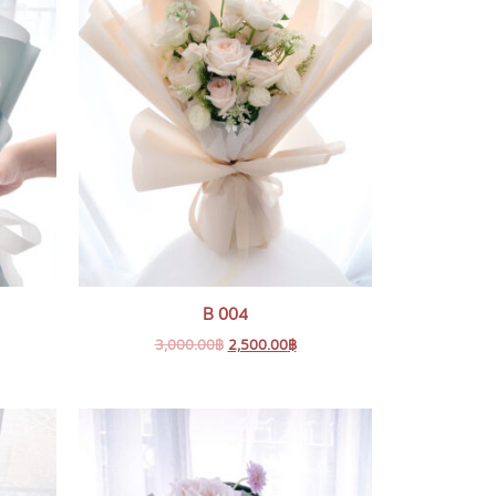
B 004
3,000.00
฿
2,500.00
฿