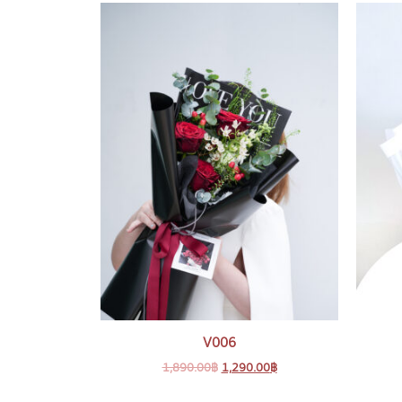
V006
1,890.00
฿
1,290.00
฿