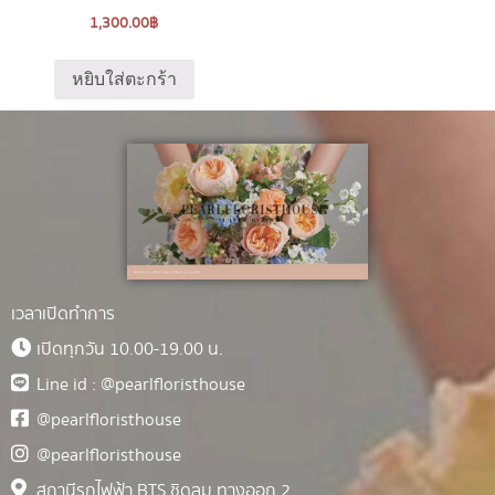
1,300.00
฿
หยิบใส่ตะกร้า
เวลาเปิดทำการ
เปิดทุกวัน 10.00-19.00 น.
Line id : @pearlfloristhouse
@pearlfloristhouse
@pearlfloristhouse
สถานีรถไฟฟ้า BTS ชิดลม ทางออก 2