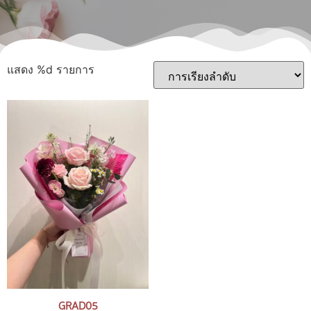
แสดง %d รายการ
GRAD05