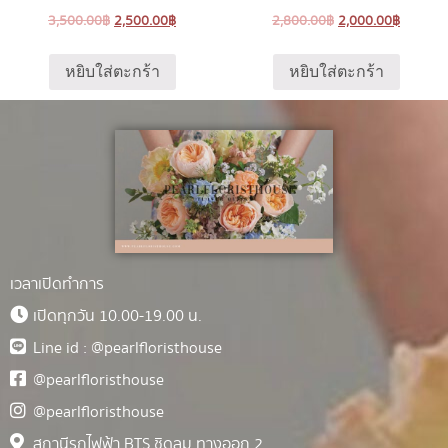
3,500.00
฿
2,500.00
฿
2,800.00
฿
2,000.00
฿
หยิบใส่ตะกร้า
หยิบใส่ตะกร้า
เวลาเปิดทำการ
เปิดทุกวัน 10.00-19.00 น.
Line id : @pearlfloristhouse
@pearlfloristhouse
@pearlfloristhouse
สถานีรถไฟฟ้า BTS ชิดลม ทางออก 2