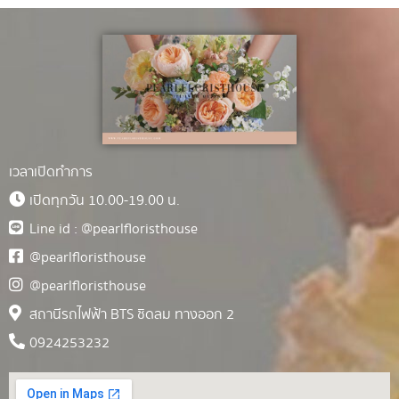
เวลาเปิดทำการ
เปิดทุกวัน 10.00-19.00 น.
Line id : @pearlfloristhouse
@pearlfloristhouse
@pearlfloristhouse
สถานีรถไฟฟ้า BTS ชิดลม ทางออก 2
0924253232