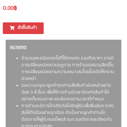
0.00
฿
สั่งซื้อสินค้า
หมายเหตุ
จำนวนและชนิดดอกไม้ที่ใช้ตกแต่ง รวมถึงราคา อาจมี
การเปลี่ยนแปลงตามฤดูกาล ทางร้านขอสงวนสิทธิ์ใน
การเปลี่ยนแปลงตามความเหมาะสมโดยไม่แจ้งให้ทราบ
ล่วงหน้า
ขอความกรุณาลูกค้าทุกท่านสั่งสินค้าล่วงหน้าอย่าง
น้อย 3 ชั่วโมง เพื่อให้ทางร้านมีเวลาจัดแต่งสินค้าได้
อย่างเต็มคุณภาพ และส่งตรงตามเวลาที่กำหนด
ทางร้านจะมีการโทรติดต่อไปยังผู้รับเพื่อยืนยันการจัด
ส่งให้ถึงมืออย่างถูกต้อง ดังนั้นหากลูกค้าท่านใด
ต้องการให้ผู้รับเซอร์ไพรส์ รบกวนแจ้งรายละเอียดกับ
เราก่อนการจัดส่ง