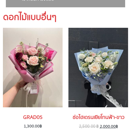
ดอกไม้แบบอื่นๆ
GRAD05
ช่อไฮเดรนเยียโทนฟ้า-ขาว
1,300.00
฿
2,000.00
฿
2,500.00
฿