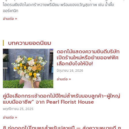
ไฮเดรนเยียจัดในตะกร้าหวายพรีเมียม พร้อมของขวัญสุขภาพ เช่น น้ำผึ้ง
ออร์แกนิก
อ่านต่อ »
บทความยอดนิยม
ดอกไม้แสดงความยินดีบริษัท
เปิดร้านใหม่หรือย้ายออฟฟิศ
เลือกยังไงให้ปัง!
มิถุนายน 16, 2026
อ่านต่อ »
คู่มือเลือกกระเช้าดอกไม้ปีใหม่สำหรับมอบลูกค้า–ผู้ใหญ่
แบบมืออาชีพ” จาก Pearl Florist House
พฤศจิกายน 25, 2025
อ่านต่อ »
8 ช่อดอกไม้โทนหรูสำหรับปลายปี — ส่งความหมายดี ๆ