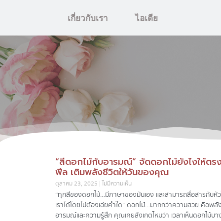
เกี่ยวกับเรา
ไอเดีย
“สีดอกไม้กับอารมณ์” จัดดอกไม้ยังไงให้ตร
ฟีล เติมพลังชีวิตให้วันของคุณ
ตุลาคม 23, 2025
ไม่มีความเห็น
“ทุกสีของดอกไม้…มีภาษาของมันเอง และสามารถสื่อสารกับหัว
เราได้โดยไม่ต้องเอ่ยคำใด” ดอกไม้…มากกว่าความสวย คือพลัง
อารมณ์และความรู้สึก คุณเคยสังเกตไหมว่า เวลาเห็นดอกไม้บาง