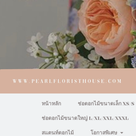
หน้าหลัก
ช่อดอกไม้ขนาดเล็ก XS/S
ช่อดอกไม้ขนาดใหญ่ L/XL/XXL/XXXL
สแตนท์ดอกไม้
โอกาสพิเศษ