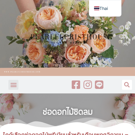
Thai
English
ช่อดอกไม้ชิดลม
ไกด์เลือกช่อดอกไม้พรีเมียมสำหรับเดือนพฤศจิกายน –