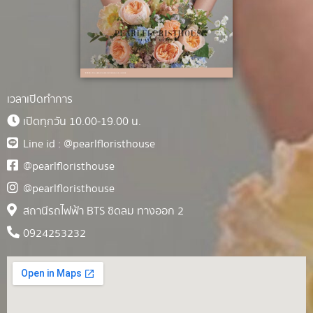
เวลาเปิดทำการ
เปิดทุกวัน 10.00-19.00 น.
Line id : @pearlfloristhouse
@pearlfloristhouse
@pearlfloristhouse
สถานีรถไฟฟ้า BTS ชิดลม ทางออก 2
0924253232