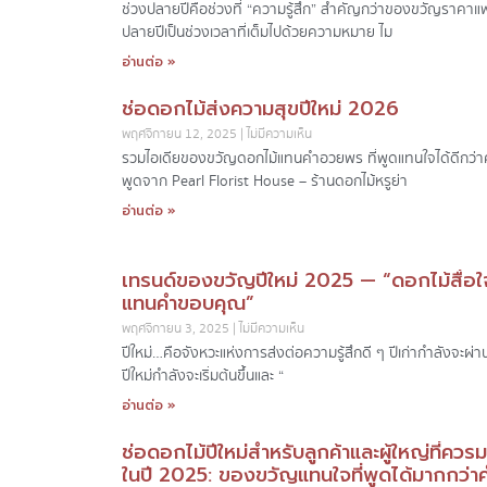
ช่วงปลายปีคือช่วงที่ “ความรู้สึก” สำคัญกว่าของขวัญราคาแ
ปลายปีเป็นช่วงเวลาที่เต็มไปด้วยความหมาย ไม
อ่านต่อ »
ช่อดอกไม้ส่งความสุขปีใหม่ 2026
พฤศจิกายน 12, 2025
ไม่มีความเห็น
รวมไอเดียของขวัญดอกไม้แทนคำอวยพร ที่พูดแทนใจได้ดีกว่
พูดจาก Pearl Florist House – ร้านดอกไม้หรูย่า
อ่านต่อ »
เทรนด์ของขวัญปีใหม่ 2025 — “ดอกไม้สื่อใ
แทนคำขอบคุณ”
พฤศจิกายน 3, 2025
ไม่มีความเห็น
ปีใหม่…คือจังหวะแห่งการส่งต่อความรู้สึกดี ๆ ปีเก่ากำลังจะผ่า
ปีใหม่กำลังจะเริ่มต้นขึ้นและ “
อ่านต่อ »
ช่อดอกไม้ปีใหม่สำหรับลูกค้าและผู้ใหญ่ที่ควร
ในปี 2025: ของขวัญแทนใจที่พูดได้มากกว่า