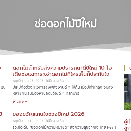
ช่อดอกไม้ปีใหม่
ม
ดอกไม้สำหรับส่งความปรารถนาดีปีใหม่ 10 ไอ
เดียช่อและกระเช้าดอกไม้ที่ใครเห็นก็ประทับใจ
พฤศจิกายน 25, 2025
ไม่มีความเห็น
ใหญ่
ปีใหม่คือช่วงแห่งการส่งพลังงานดี ๆ ให้กัน เมื่อปีเก่าใกล้จะจบลง
หลายคนเริ่มมองหาของขวัญดี ๆ ที่สามาร
อ่านต่อ »
ี
ของขวัญแทนใจช่วงปีใหม่ 2026
คู่
พฤศจิกายน 12, 2025
ไม่มีความเห็น
ลู
รวมไอเดีย “ช่อดอกไม้ความหมายดี” ส่งความสุขจากใจ โดย Pearl