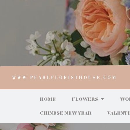
HOME
FLOWERS
WO
CHINESE NEW YEAR
VALENT