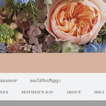
RKSHOP
ดอกไม้รับปริญญา
INES
MOTHER’S DAY
ABOUT
IDEA