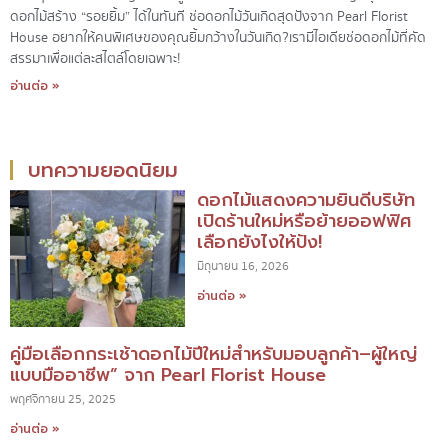
ดอกไม้สร้าง “รอยยิ้ม” ได้ในทันที ช่อดอกไม้วันเกิดสุดปังจาก Pearl Florist
House อยากให้คนพิเศษของคุณยิ้มกว้างในวันเกิด?เรามีไอเดียช่อดอกไม้ที่คัด
สรรมาเพื่อแต่ละสไตล์โดยเฉพาะ!
อ่านต่อ »
บทความยอดนิยม
ดอกไม้แสดงความยินดีบริษัท
เปิดร้านใหม่หรือย้ายออฟฟิศ
เลือกยังไงให้ปัง!
มิถุนายน 16, 2026
อ่านต่อ »
คู่มือเลือกกระเช้าดอกไม้ปีใหม่สำหรับมอบลูกค้า–ผู้ใหญ่
แบบมืออาชีพ” จาก Pearl Florist House
พฤศจิกายน 25, 2025
อ่านต่อ »