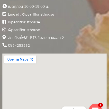
เปิดทุกวัน 10.00-19.00 น.
Line id : @pearlfloristhouse
@pearlfloristhouse
@pearlfloristhouse
สถานีรถไฟฟ้า BTS ชิดลม ทางออก 2
0924253232
1