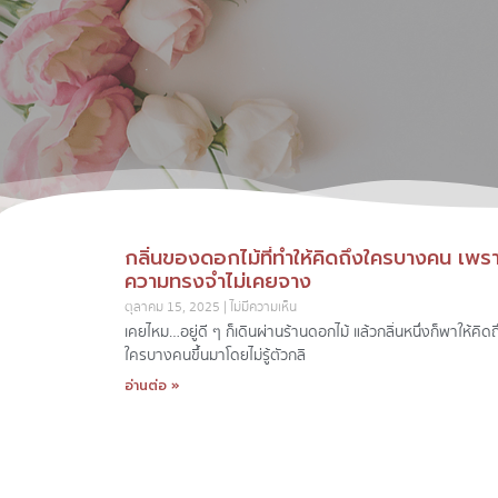
กลิ่นของดอกไม้ที่ทำให้คิดถึงใครบางคน เพรา
ความทรงจำไม่เคยจาง
ตุลาคม 15, 2025
ไม่มีความเห็น
เคยไหม…อยู่ดี ๆ ก็เดินผ่านร้านดอกไม้ แล้วกลิ่นหนึ่งก็พาให้คิดถ
ใครบางคนขึ้นมาโดยไม่รู้ตัว กลิ
อ่านต่อ »