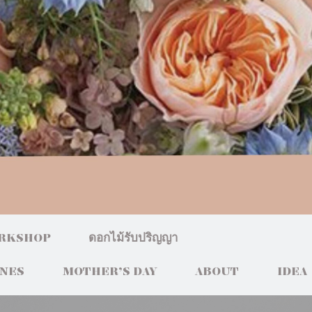
RKSHOP
ดอกไม้รับปริญญา
INES
MOTHER’S DAY
ABOUT
IDEA