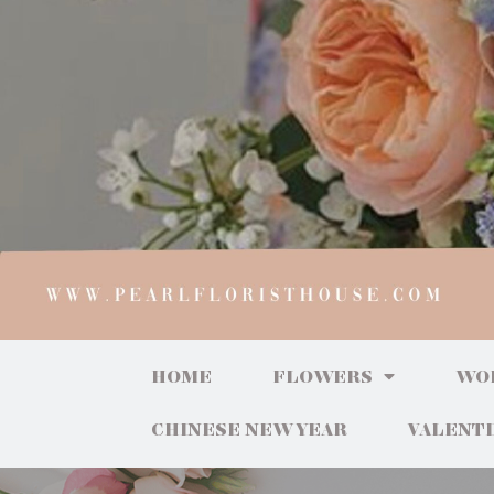
HOME
FLOWERS
WO
CHINESE NEW YEAR
VALENT