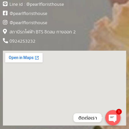
Line id : @pearlfloristhouse
@pearlfloristhouse
@pearlfloristhouse
สถานีรถไฟฟ้า BTS ชิดลม ทางออก 2
0924253232
1
ติดต่อเรา