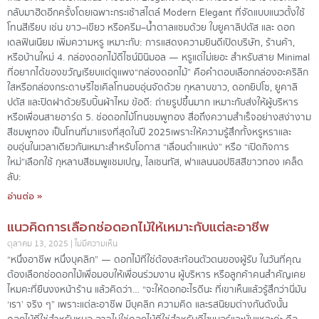
กลับมาฮิตอีกครั้งโดยเฉพาะกระเช้าสไตล์ Modern Elegant ที่จัดแบบแนวตั้งใช้
โทนสีเรียบ เช่น ขาว–เขียว หรือครีม–น้ำตาลแซมด้วย ใบยูคาลิปตัส และ ดอก
เดลฟินเนียม เพิ่มความหรู เหมาะกับ: การแสดงความยินดีเปิดบริษัท, ร้านค้า,
หรือบ้านใหม่ 4. กล่องดอกไม้ดีไซน์มินิมอล — หรูแต่ไม่เยอะ สำหรับสาย Minimal
ที่อยากได้ของขวัญเรียบแต่ดูแพง“กล่องดอกไม้” คือคำตอบเลือกกล่องอะคริลิก
ใสหรือกล่องกระดาษรีไซเคิลโทนอบอุ่นจัดด้วย กุหลาบขาว, ดอกยิปโซ, ยูคาลิ
ปตัส และปิดฝาด้วยริบบิ้นผ้าไหม ข้อดี: ถ่ายรูปขึ้นมาก เหมาะกับส่งให้ผู้บริหาร
หรือเพื่อนสายอาร์ต 5. ช่อดอกไม้โทนชมพูทอง สื่อถึงความสำเร็จอย่างสง่างาม
สีชมพูทอง เป็นโทนที่มาแรงที่สุดในปี 2025เพราะให้ความรู้สึกทั้งหรูหราและ
อบอุ่นในเวลาเดียวกันเหมาะสำหรับโอกาส “เลื่อนตำแหน่ง” หรือ “เปิดกิจการ
ใหม่”เลือกใช้ กุหลาบสีชมพูแชมเปญ, ไลเซนทัส, ฟาแลนนอปซิสสีขาวทอง เคล็ด
ลับ:
อ่านต่อ »
แนวคิดการเลือกช่อดอกไม้ให้เหมาะกับแต่ละอาชีพ
ตุลาคม 13, 2025
ไม่มีความเห็น
“หนึ่งอาชีพ หนึ่งบุคลิก” — ดอกไม้ที่ใช่ต้องสะท้อนตัวตนของผู้รับ ในวันที่คุณ
ต้องเลือกช่อดอกไม้เพื่อมอบให้เพื่อนร่วมงาน ผู้บริหาร หรือลูกค้าคนสำคัญเคย
ไหมคะที่ยืนงงหน้าร้าน แล้วคิดว่า… “จะให้ดอกอะไรดีนะ ที่เขาเห็นแล้วรู้สึกว่านี่มัน
‘เรา’ จริง ๆ” เพราะแต่ละอาชีพ มีบุคลิก ความคิด และรสนิยมต่างกันดังนั้น