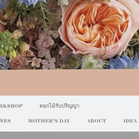
RKSHOP
ดอกไม้รับปริญญา
INES
MOTHER’S DAY
ABOUT
IDEA