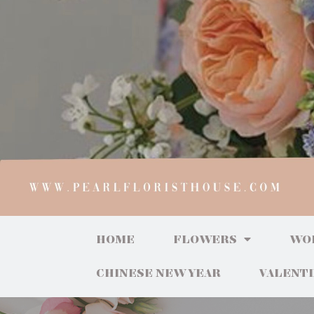
HOME
FLOWERS
WO
CHINESE NEW YEAR
VALENT