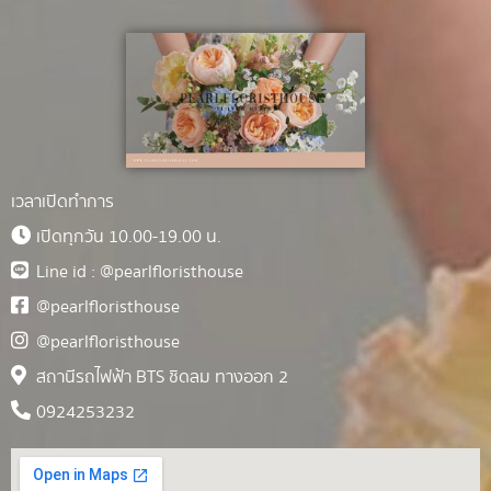
เวลาเปิดทำการ
เปิดทุกวัน 10.00-19.00 น.
Line id : @pearlfloristhouse
@pearlfloristhouse
@pearlfloristhouse
สถานีรถไฟฟ้า BTS ชิดลม ทางออก 2
0924253232