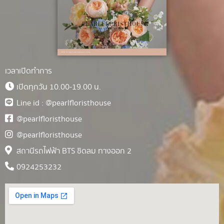
เวลาเปิดทำการ
เปิดทุกวัน 10.00-19.00 น.
Line id : @pearlfloristhouse
@pearlfloristhouse
@pearlfloristhouse
สถานีรถไฟฟ้า BTS ชิดลม ทางออก 2
0924253232