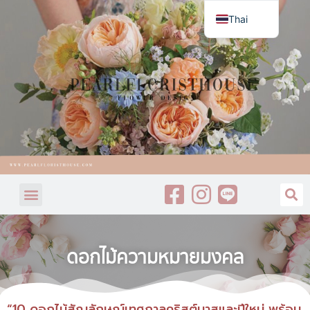
Thai
English
ดอกไม้ความหมายมงคล
“10 ดอกไม้สัญลักษณ์เทศกาลคริสต์มาสและปีใหม่ พร้อม