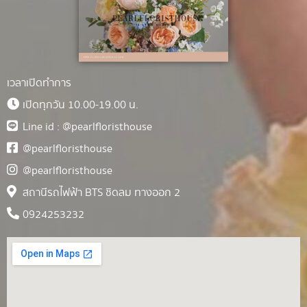
เวลาเปิดทำการ
เปิดทุกวัน 10.00-19.00 น.
Line id : @pearlfloristhouse
@pearlfloristhouse
@pearlfloristhouse
สถานีรถไฟฟ้า BTS ชิดลม ทางออก 2
0924253232