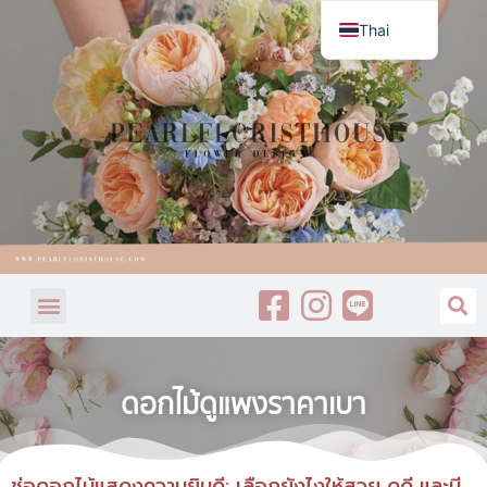
Thai
English
ดอกไม้ดูแพงราคาเบา
ช่อดอกไม้แสดงความยินดี: เลือกยังไงให้สวย ดูดี และมี