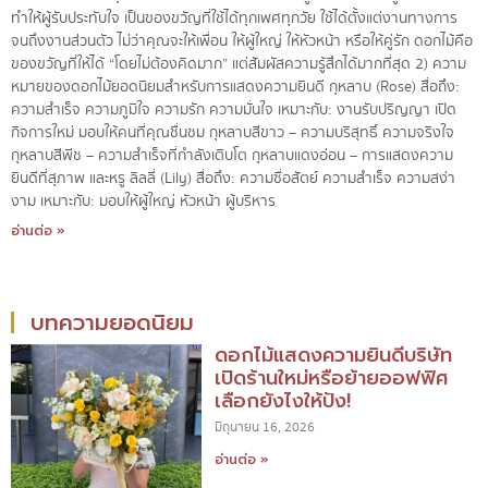
ทำให้ผู้รับประทับใจ เป็นของขวัญที่ใช้ได้ทุกเพศทุกวัย ใช้ได้ตั้งแต่งานทางการ
จนถึงงานส่วนตัว ไม่ว่าคุณจะให้เพื่อน ให้ผู้ใหญ่ ให้หัวหน้า หรือให้คู่รัก ดอกไม้คือ
ของขวัญที่ให้ได้ “โดยไม่ต้องคิดมาก” แต่สัมผัสความรู้สึกได้มากที่สุด 2) ความ
หมายของดอกไม้ยอดนิยมสำหรับการแสดงความยินดี กุหลาบ (Rose) สื่อถึง:
ความสำเร็จ ความภูมิใจ ความรัก ความมั่นใจ เหมาะกับ: งานรับปริญญา เปิด
กิจการใหม่ มอบให้คนที่คุณชื่นชม กุหลาบสีขาว – ความบริสุทธิ์ ความจริงใจ
กุหลาบสีพีช – ความสำเร็จที่กำลังเติบโต กุหลาบแดงอ่อน – การแสดงความ
ยินดีที่สุภาพ และหรู ลิลลี่ (Lily) สื่อถึง: ความซื่อสัตย์ ความสำเร็จ ความสง่า
งาม เหมาะกับ: มอบให้ผู้ใหญ่ หัวหน้า ผู้บริหาร
อ่านต่อ »
บทความยอดนิยม
ดอกไม้แสดงความยินดีบริษัท
เปิดร้านใหม่หรือย้ายออฟฟิศ
เลือกยังไงให้ปัง!
มิถุนายน 16, 2026
อ่านต่อ »