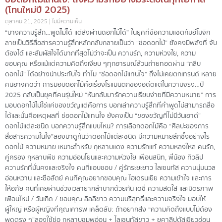
(โทนใหม่ปี 2025)
ตุลาคม 21, 2025
ไม่มีความเห็น
“บางความรู้สึก…พูดไม่ได้ แต่ส่งผ่านดอกไม้ได้” ในยุคที่ข้อความแชตกับอีโมจิก
ลายเป็นวิธีสื่อสารความรู้สึกหลักกลับกลายเป็นว่า “ช่อดอกไม้” ยังคงมีพลังที่ จับ
ต้องได้ และสัมผัสใจได้มากที่สุดไม่ว่าจะเป็น ความรัก, ความห่วงใย, ความ
ขอบคุณ หรือแม้แต่ความคิดถึงเงียบ ๆทุกอารมณ์ล้วนถ่ายทอดผ่าน “กลีบ
ดอกไม้” ได้อย่างน่าประทับใจ ทำไม “ช่อดอกไม้แทนใจ” ถึงไม่เคยตกเทรนด์ หลาย
คนอาจคิดว่า การมอบดอกไม้คือเรื่องโรแมนติกของอดีตแต่ในความจริง…ปี
2025 กลับเป็นยุคที่คนรุ่นใหม่ “หันกลับมารักความเรียบง่ายที่มีความหมาย” การ
มอบดอกไม้ไม่ใช่แค่ของขวัญแต่คือการ บอกเล่าความรู้สึกที่คำพูดไม่สามารถสื่อ
ได้และนั่นคือเหตุผลที่ ช่อดอกไม้แทนใจ ยังคงเป็น “ของขวัญที่ไม่มีวันเอาต์”
ดอกไม้แต่ละชนิด บอกความรู้สึกแบบไหน? การเลือกดอกไม้คือ “ศิลปะของการ
สื่อสารความในใจ”ลองมาดูกันว่าดอกไม้แต่ละชนิด มีความหมายลึกซึ้งอย่างไร
ดอกไม้ ความหมาย เหมาะสำหรับ กุหลาบแดง ความรักแท้ ความหลงใหล คนรัก,
คู่ครอง กุหลาบพีช ความอ่อนโยนและความห่วงใย เพื่อนสนิท, พี่น้อง ทิวลิป
ความรักที่มั่นคงและจริงใจ คนที่แอบชอบ / คู่รักระยะยาว ไลเซนทัส ความนุ่มนวล
อ่อนหวาน และซื่อสัตย์ คนที่คุณอยากขอบคุณ ไฮเดรนเยีย ความเข้าใจ และการ
ให้อภัย คนที่เคยผ่านช่วงเวลายากลำบากด้วยกัน เดซี่ ความสดใส และมิตรภาพ
เพื่อนใหม่ / วันเกิด / ขอบคุณ ลิลลี่ขาว ความบริสุทธิ์และความจริงใจ มอบให้
ผู้ใหญ่ หรือผู้หญิงที่คุณเคารพ เคล็ดลับ: ถ้าอยากส่ง “ความคิดถึงแบบไม่ต้อง
พูดตรง ๆ”ลองใช้ช่อ กุหลาบชมพูอ่อน + ไลเซนทัสขาว + ยูคาลิปตัสเขียวอ่อน