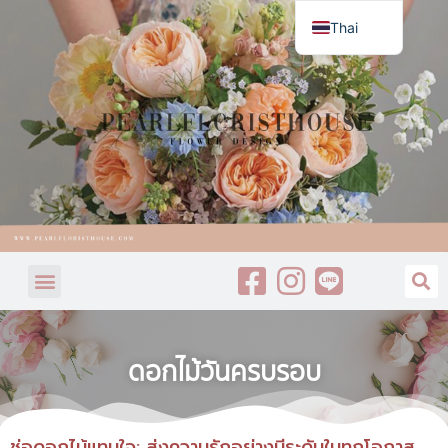
Thai
English
ดอกไม้วันครบรอบ
ช่อดอกไม้แทนใจ: ส่งความรักอย่างมีระดับในทุกโอกาส