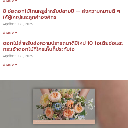
อ่านต่อ »
8 ช่อดอกไม้โทนหรูสำหรับปลายปี — ส่งความหมายดี ๆ
ให้ผู้ใหญ่และลูกค้าองค์กร
พฤศจิกายน 25, 2025
อ่านต่อ »
ดอกไม้สำหรับส่งความปรารถนาดีปีใหม่ 10 ไอเดียช่อและ
กระเช้าดอกไม้ที่ใครเห็นก็ประทับใจ
พฤศจิกายน 25, 2025
อ่านต่อ »