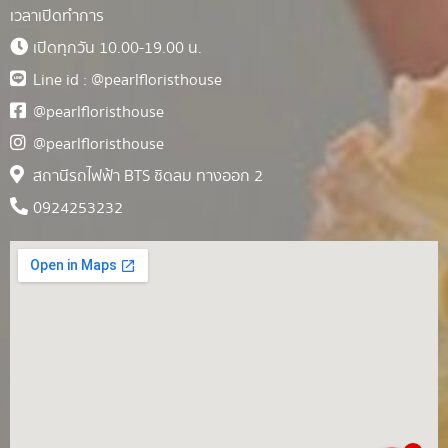
เวลาเปิดทำการ
เปิดทุกวัน 10.00-19.00 น.
Line id : @pearlfloristhouse
@pearlfloristhouse
@pearlfloristhouse
สถานีรถไฟฟ้า BTS ชิดลม ทางออก 2
0924253232