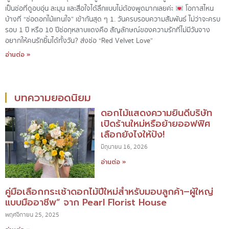
เป็นช่อที่ดูอบอุ่น ละมุน และสื่อใจได้ลึกแบบไม่ต้องพูดมากเลยค่ะ
โอกาสไหน
บ้างที่ “ช่อดอกไม้แทนใจ” เข้ากันสุด ๆ 1. วันครบรอบความสัมพันธ์ ไม่ว่าจะครบ
รอบ 1 ปี หรือ 10 ปีช่อกุหลาบแดงคือ สัญลักษณ์ของความรักที่ไม่มีวันจาง
อยากให้คนรักยิ้มได้ทั้งวัน? ส่งช่อ “Red Velvet Love”
อ่านต่อ »
บทความยอดนิยม
ดอกไม้แสดงความยินดีบริษัท
เปิดร้านใหม่หรือย้ายออฟฟิศ
เลือกยังไงให้ปัง!
มิถุนายน 16, 2026
อ่านต่อ »
คู่มือเลือกกระเช้าดอกไม้ปีใหม่สำหรับมอบลูกค้า–ผู้ใหญ่
แบบมืออาชีพ” จาก Pearl Florist House
พฤศจิกายน 25, 2025