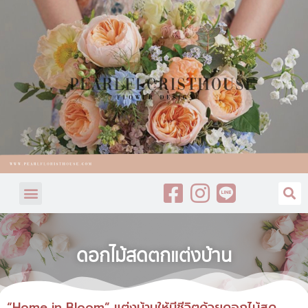
ดอกไม้สดตกแต่งบ้าน
“Home in Bloom” แต่งบ้านให้มีชีวิตด้วยดอกไม้สด