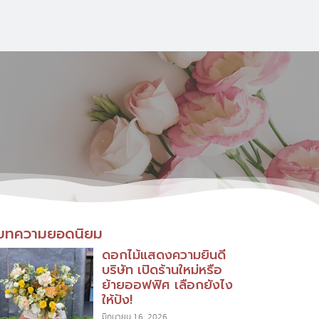
บทความยอดนิยม
ดอกไม้แสดงความยินดี
บริษัท เปิดร้านใหม่หรือ
ย้ายออฟฟิศ เลือกยังไง
ให้ปัง!
มิถุนายน 16, 2026