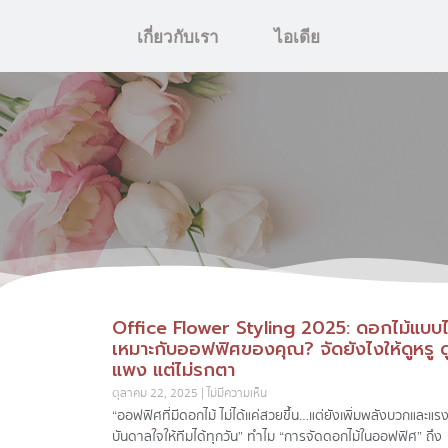
เกี่ยวกับเรา
ไอเดีย
Office Flower Styling 2025: ดอกไม้แบบ
เหมาะกับออฟฟิศของคุณ? จัดยังไงให้ดูหรู ด
แพง แต่ไม่รกตา
ตุลาคม 22, 2025
ไม่มีความเห็น
“ออฟฟิศที่มีดอกไม้ ไม่ได้แค่สวยขึ้น…แต่ยังเพิ่มพลังบวกและแร
บันดาลใจให้ทีมได้ทุกวัน” ทำไม “การจัดดอกไม้ในออฟฟิศ” ถึง