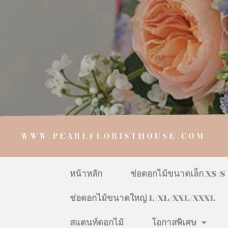
หน้าหลัก
ช่อดอกไม้ขนาดเล็ก XS/S
ช่อดอกไม้ขนาดใหญ่ L/XL/XXL/XXXL
สแตนท์ดอกไม้
โอกาสพิเศษ