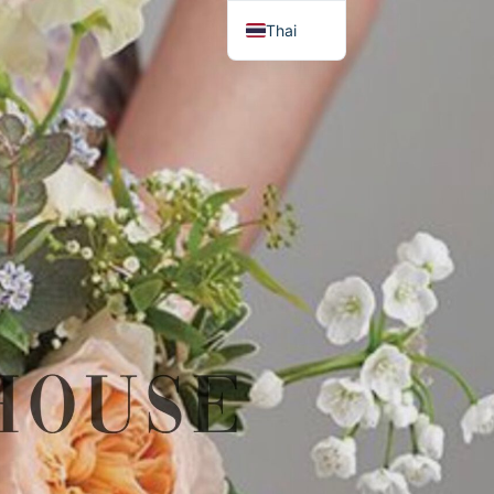
Thai
English