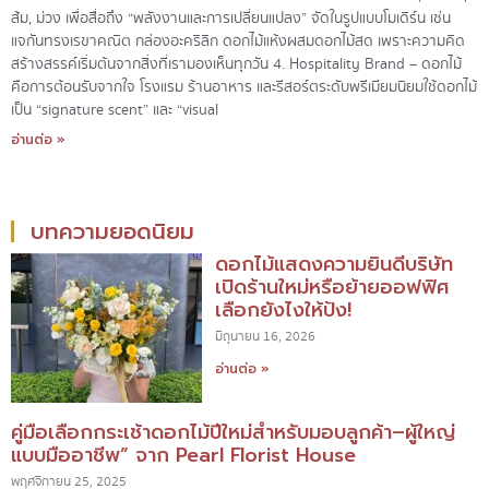
ส้ม, ม่วง เพื่อสื่อถึง “พลังงานและการเปลี่ยนแปลง” จัดในรูปแบบโมเดิร์น เช่น
แจกันทรงเรขาคณิต กล่องอะคริลิก ดอกไม้แห้งผสมดอกไม้สด เพราะความคิด
สร้างสรรค์เริ่มต้นจากสิ่งที่เรามองเห็นทุกวัน 4. Hospitality Brand – ดอกไม้
คือการต้อนรับจากใจ โรงแรม ร้านอาหาร และรีสอร์ตระดับพรีเมียมนิยมใช้ดอกไม้
เป็น “signature scent” และ “visual
อ่านต่อ »
บทความยอดนิยม
ดอกไม้แสดงความยินดีบริษัท
เปิดร้านใหม่หรือย้ายออฟฟิศ
เลือกยังไงให้ปัง!
มิถุนายน 16, 2026
อ่านต่อ »
คู่มือเลือกกระเช้าดอกไม้ปีใหม่สำหรับมอบลูกค้า–ผู้ใหญ่
แบบมืออาชีพ” จาก Pearl Florist House
พฤศจิกายน 25, 2025