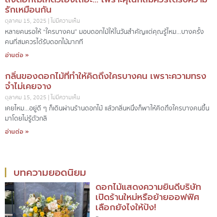
รักเหมือนกัน
ตุลาคม 15, 2025
ไม่มีความเห็น
หลายคนรอให้ “ใครบางคน” มอบดอกไม้ให้ในวันสำคัญแต่คุณรู้ไหม…บางครั้ง
คนที่สมควรได้รับดอกไม้มากที
อ่านต่อ »
กลิ่นของดอกไม้ที่ทำให้คิดถึงใครบางคน เพราะความทรง
จำไม่เคยจาง
ตุลาคม 15, 2025
ไม่มีความเห็น
เคยไหม…อยู่ดี ๆ ก็เดินผ่านร้านดอกไม้ แล้วกลิ่นหนึ่งก็พาให้คิดถึงใครบางคนขึ้น
มาโดยไม่รู้ตัว กลิ
อ่านต่อ »
บทความยอดนิยม
ดอกไม้แสดงความยินดีบริษัท
เปิดร้านใหม่หรือย้ายออฟฟิศ
เลือกยังไงให้ปัง!