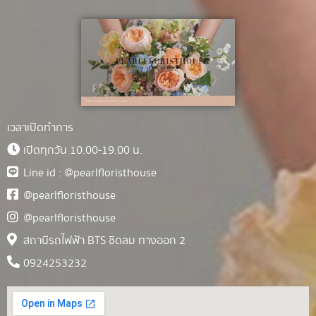
เวลาเปิดทำการ
เปิดทุกวัน 10.00-19.00 น.
Line id : @pearlfloristhouse
@pearlfloristhouse
@pearlfloristhouse
สถานีรถไฟฟ้า BTS ชิดลม ทางออก 2
0924253232